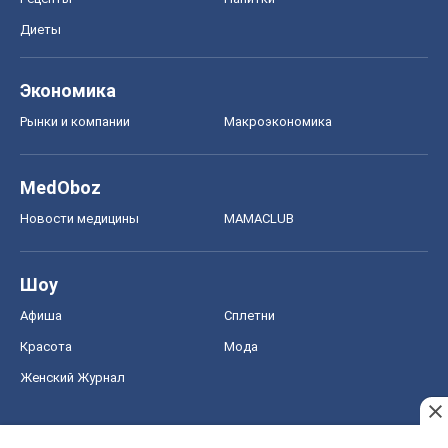
Диеты
Экономика
Рынки и компании
Mакроэкономика
MedOboz
Новости медицины
MAMACLUB
Шоу
Афиша
Сплетни
Красота
Мода
Женский Журнал