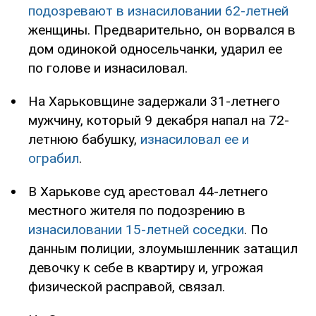
подозревают в изнасиловании 62-летней
женщины. Предварительно, он ворвался в
дом одинокой односельчанки, ударил ее
по голове и изнасиловал.
На Харьковщине задержали 31-летнего
мужчину, который 9 декабря напал на 72-
летнюю бабушку,
изнасиловал ее и
ограбил
.
В Харькове суд арестовал 44-летнего
местного жителя по подозрению в
изнасиловании 15-летней соседки
. По
данным полиции, злоумышленник затащил
девочку к себе в квартиру и, угрожая
физической расправой, связал.