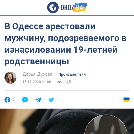
В Одессе арестовали
мужчину, подозреваемого в
изнасиловании 19-летней
родственницы
Дарья Дурова
Происшествия
15.12.2020 21:06
14,5 т.
0