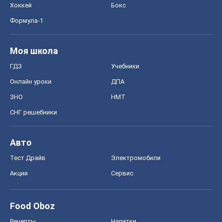
Хоккей
Бокс
Формула-1
Моя школа
ГДЗ
Учебники
Онлайн уроки
ДПА
ЗНО
НМТ
СНГ решебники
Авто
Тест Драйв
Электромобили
Акции
Сервис
Food Oboz
Рецепты
Напитки