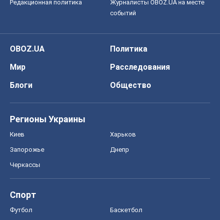
Редакционная политика
Журналисты OBOZ.UA на месте
событий
OBOZ.UA
Политика
Мир
Расследования
Блоги
Общество
Регионы Украины
Киев
Харьков
Запорожье
Днепр
Черкассы
Спорт
Футбол
Баскетбол