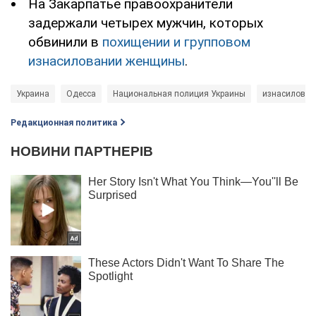
На Закарпатье правоохранители
задержали четырех мужчин, которых
обвинили в
похищении и групповом
изнасиловании женщины
.
Украина
Одесса
Национальная полиция Украины
изнасилован
Редакционная политика