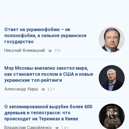
Ответ на украинофобию – не
полонофобия, а сильное украинское
государство
Николай Княжицкий
273
Мэр Москвы внезапно захотел мира,
как становятся послом в США и новые
украинские топ-рейтинги
Александр Кирш
2,2 т.
О запланированной вырубке более 600
деревьев и теплотрассе: что
происходит на Теремках в Киеве
Владислав Самойленко
1,8 т.