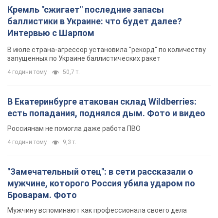
Кремль "сжигает" последние запасы
баллистики в Украине: что будет далее?
Интервью с Шарпом
В июле страна-агрессор установила "рекорд" по количеству
запущенных по Украине баллистических ракет
4 години тому
50,7 т.
В Екатеринбурге атакован склад Wildberries:
есть попадания, поднялся дым. Фото и видео
Россиянам не помогла даже работа ПВО
4 години тому
9,3 т.
"Замечательный отец": в сети рассказали о
мужчине, которого Россия убила ударом по
Броварам. Фото
Мужчину вспоминают как профессионала своего дела