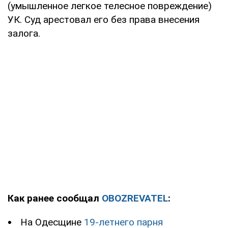
(умышленное легкое телесное повреждение)
УК. Суд арестовал его без права внесения
залога.
Как ранее сообщал
OBOZREVATEL
:
На Одесщине
19-летнего парня