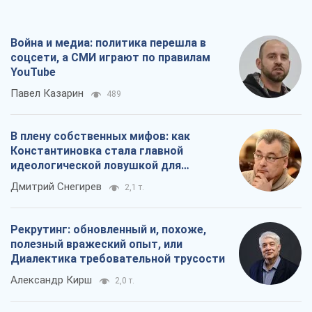
Война и медиа: политика перешла в
соцсети, а СМИ играют по правилам
YouTube
Павел Казарин
489
В плену собственных мифов: как
Константиновка стала главной
идеологической ловушкой для
российских оккупантов
Дмитрий Снегирев
2,1 т.
Рекрутинг: обновленный и, похоже,
полезный вражеский опыт, или
Диалектика требовательной трусости
Александр Кирш
2,0 т.