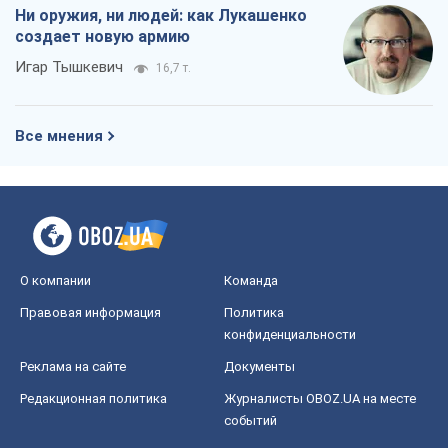
Ни оружия, ни людей: как Лукашенко
создает новую армию
Игар Тышкевич
16,7 т.
Все мнения
О компании
Команда
Правовая информация
Политика
конфиденциальности
Реклама на сайте
Документы
Редакционная политика
Журналисты OBOZ.UA на месте
событий