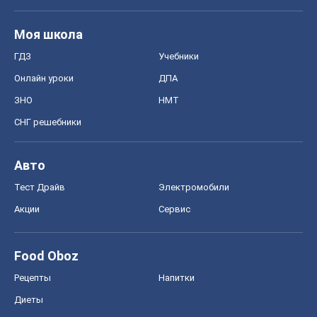
Моя школа
ГДЗ
Учебники
Онлайн уроки
ДПА
ЗНО
НМТ
СНГ решебники
Авто
Тест Драйв
Электромобили
Акции
Сервис
Food Oboz
Рецепты
Напитки
Диеты