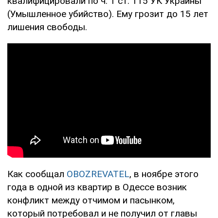
квалифицировали по ч. 1 ст. 115 УК Украины
(Умышленное убийство). Ему грозит до 15 лет
лишения свободы.
Как сообщал
OBOZREVATEL
, в ноябре этого
года в одной из квартир в Одессе возник
конфликт между отчимом и пасынком,
который потребовал и не получил от главы