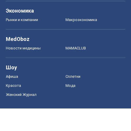
Экономика
Рынки и компании
Mакроэкономика
MedOboz
Новости медицины
MAMACLUB
Шоу
Афиша
Сплетни
Красота
Мода
Женский Журнал