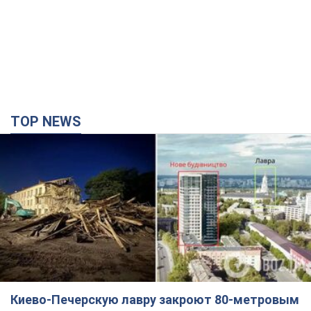
TOP NEWS
Киево-Печерскую лавру закроют 80-метровым