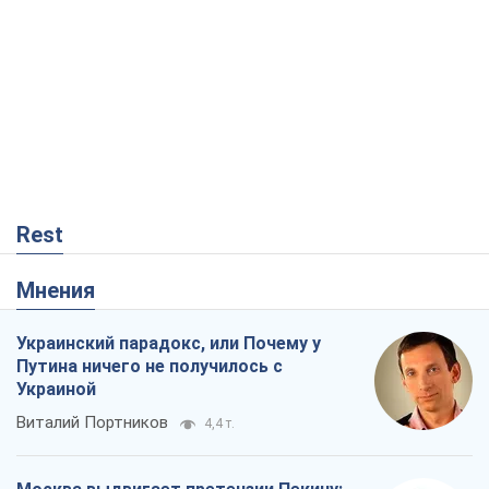
Rest
Мнения
Украинский парадокс, или Почему у
Путина ничего не получилось с
Украиной
Виталий Портников
4,4 т.