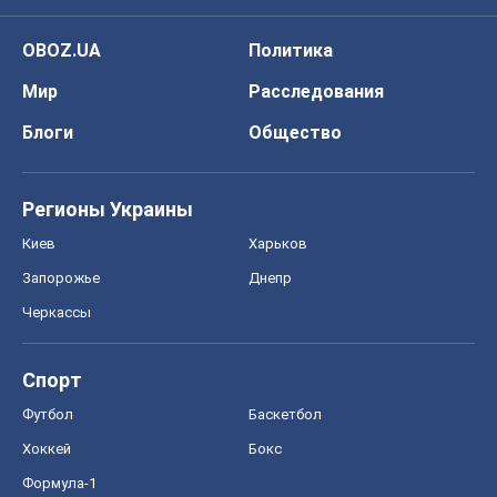
OBOZ.UA
Политика
Мир
Расследования
Блоги
Общество
Регионы Украины
Киев
Харьков
Запорожье
Днепр
Черкассы
Спорт
Футбол
Баскетбол
Хоккей
Бокс
Формула-1