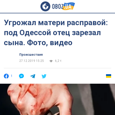
Угрожал матери расправой:
под Одессой отец зарезал
сына. Фото, видео
Происшествия
27.12.2019 15:25
6,2 т.
1