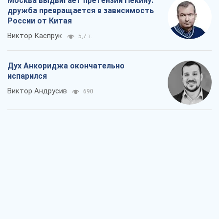
Москва выдвигает претензии Пекину:
дружба превращается в зависимость
России от Китая
Виктор Каспрук
5,7 т.
Дух Анкориджа окончательно
испарился
Виктор Андрусив
690