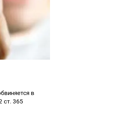
обвиняется в
 ст. 365