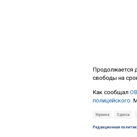
Продолжается д
свободы на срок
Как сообщал
O
полицейского.
М
Украина
Одесса
Редакционная политик