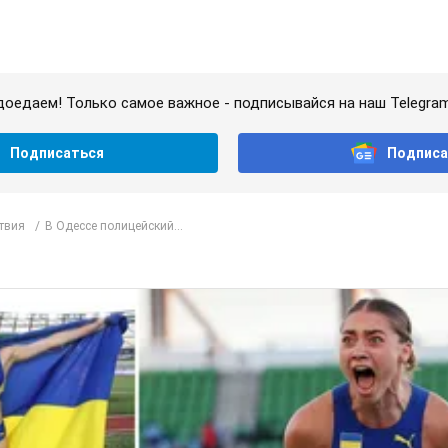
доедаем! Только самое важное - подписывайся на наш Telegra
Подписаться
Подписа
твия
В Одессе полицейский...