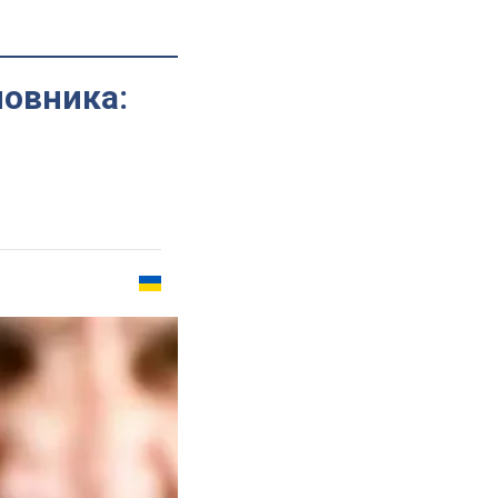
новника: