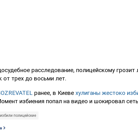
осудебное расследование, полицейскому грозит
 от трех до восьми лет.
BOZREVATEL
ранее, в Киеве
хулиганы жестоко изб
омент избиения попал на видео и шокировал сеть
избили полицейские
а