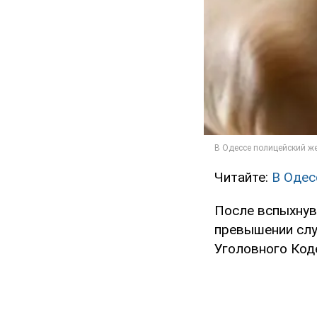
Читайте:
В Одес
После вспыхнув
превышении служ
Уголовного Код