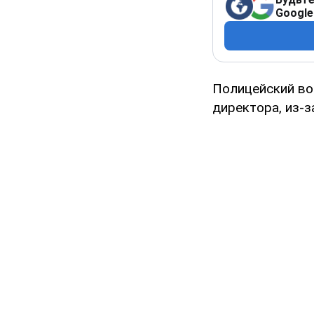
Google
Полицейский во
директора, из-з