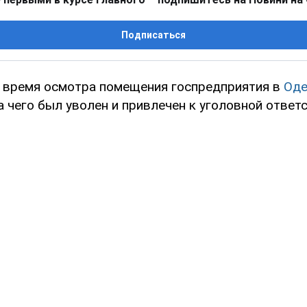
Подписаться
 время осмотра помещения госпредприятия в
Оде
а чего был уволен и привлечен к уголовной ответ