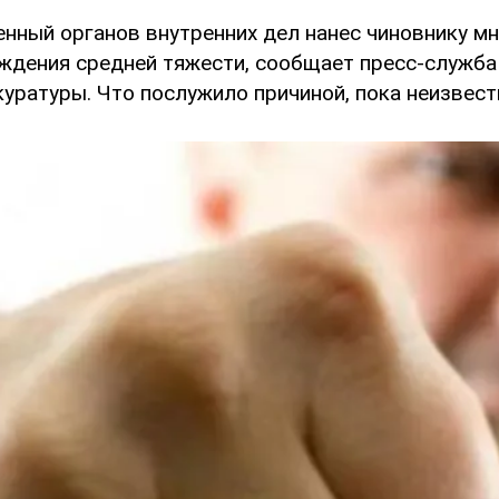
нный органов внутренних дел нанес чиновнику м
ждения средней тяжести, сообщает пресс-служба
уратуры. Что послужило причиной, пока неизвест