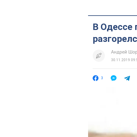
В Одессе 
разгорел
Андрей Шо
30.11.2019 09:
3