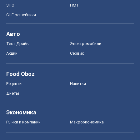
ЗНО
НМТ
СНГ решебники
Авто
Тест Драйв
Электромобили
Акции
Сервис
Food Oboz
Рецепты
Напитки
Диеты
Экономика
Рынки и компании
Mакроэкономика