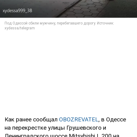
Как ранее сообщал
OBOZREVATEL
, в Одессе
на перекрестке улицы Грушевского и
Ленинградского шоссе Mitsybishi L 200 на