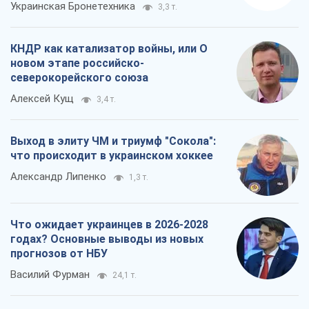
Украинская Бронетехника
3,3 т.
КНДР как катализатор войны, или О
новом этапе российско-
северокорейского союза
Алексей Кущ
3,4 т.
Выход в элиту ЧМ и триумф "Сокола":
что происходит в украинском хоккее
Александр Липенко
1,3 т.
Что ожидает украинцев в 2026-2028
годах? Основные выводы из новых
прогнозов от НБУ
Василий Фурман
24,1 т.