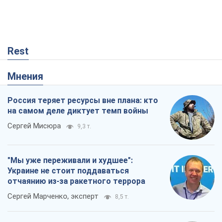
Rest
Мнения
Россия теряет ресурсы вне плана: кто
на самом деле диктует темп войны
Сергей Мисюра
9,3 т.
"Мы уже переживали и худшее":
Украине не стоит поддаваться
отчаянию из-за ракетного террора
Сергей Марченко, эксперт
8,5 т.