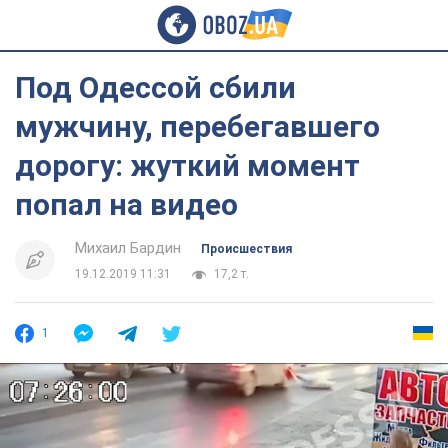
Под Одессой сбили
мужчину, перебегавшего
дорогу: жуткий момент
попал на видео
Михаил Бардин
Происшествия
19.12.2019 11:31
17,2 т.
1