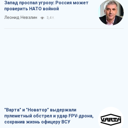
Запад проспал угрозу: Россия может
проверить НАТО войной
Леонид Невзлин
3,4 т.
"Варта" и "Новатор" выдержали
пулеметный обстрел и удар FPV-дрона,
сохранив жизнь офицеру ВСУ