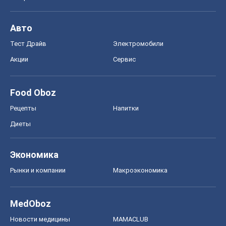
Авто
Тест Драйв
Электромобили
Акции
Сервис
Food Oboz
Рецепты
Напитки
Диеты
Экономика
Рынки и компании
Mакроэкономика
MedOboz
Новости медицины
MAMACLUB