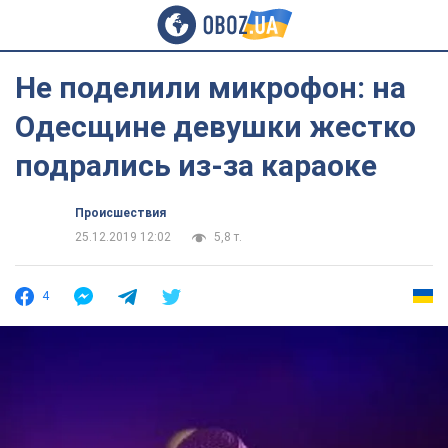
Не поделили микрофон: на
Одесщине девушки жестко
подрались из-за караоке
Происшествия
25.12.2019 12:02
5,8 т.
4