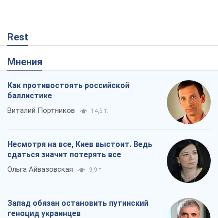
Rest
Мнения
Как противостоять российской
баллистике
Виталий Портников
14,5 т.
Несмотря на все, Киев выстоит. Ведь
сдаться значит потерять все
Ольга Айвазовская
9,9 т.
Запад обязан остановить путинский
геноцид украинцев