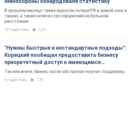
Минобороны обнародовали статистику
В прошлом месяце также выросли потери РФ в живой силе и
танках, а также количество поражений на большом
расстоянии
10 годин тому
5,0 т.
"Нужны быстрые и нестандартные подходы":
Корецкий пообещал предоставить бизнесу
приоритетный доступ к имеющимся
складским помещениям
Так или иначе, бизнес после обстрелов получит поддержку
6 годин тому
1,4 т.