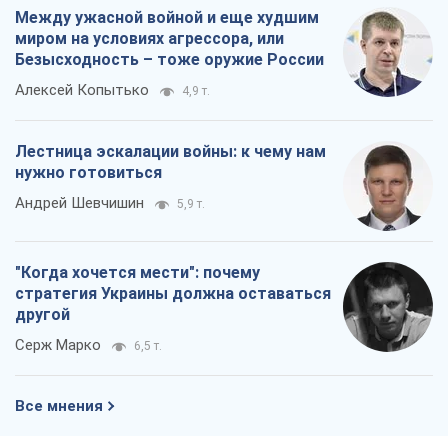
Между ужасной войной и еще худшим
миром на условиях агрессора, или
Безысходность – тоже оружие России
Алексей Копытько
4,9 т.
Лестница эскалации войны: к чему нам
нужно готовиться
Андрей Шевчишин
5,9 т.
"Когда хочется мести": почему
стратегия Украины должна оставаться
другой
Серж Марко
6,5 т.
Все мнения