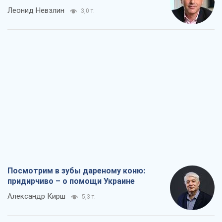
Леонид Невзлин
3,0 т.
Посмотрим в зубы дареному коню:
придирчиво – о помощи Украине
Александр Кирш
5,3 т.