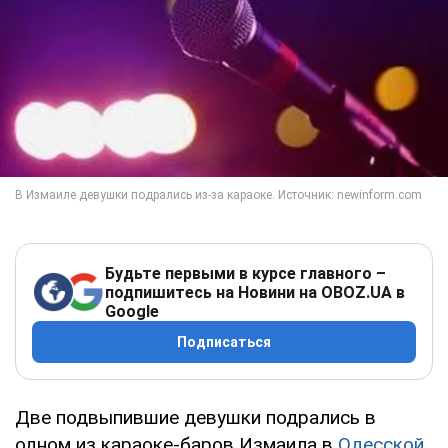
Будьте первыми в курсе главного –
подпишитесь на Новини на OBOZ.UA в
Google
Подписаться
Две подвыпившие девушки подрались в
одном из караоке-баров Измаила в
Одесской