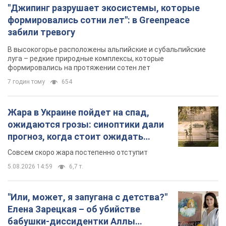
"Джипинг разрушает экосистемы, которые
формировались сотни лет": в Greenpeace
забили тревогу
В высокогорье расположены альпийские и субальпийские
луга – редкие природные комплексы, которые
формировались на протяжении сотен лет
7 годин тому
654
Жара в Украине пойдет на спад,
ожидаются грозы: синоптики дали
прогноз, когда стоит ожидать
изменения погоды
Совсем скоро жара постепенно отступит
5.08.2026 14:59
6,7 т.
"Или, может, я запугана с детства?"
Елена Зарецкая – об убийстве
бабушки-диссидентки Аллы