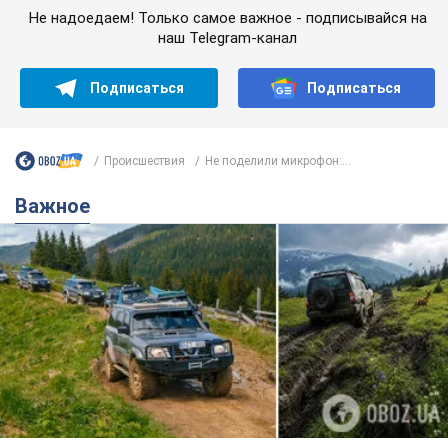
Не надоедаем! Только самое важное - подписывайся на
наш Telegram-канал
Подписаться
Подписаться
Происшествия
Не поделили микрофон:...
Важное