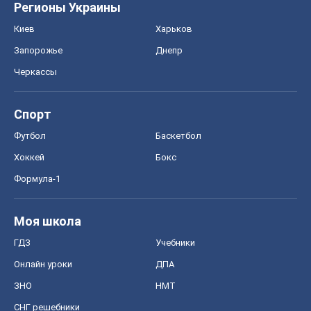
Регионы Украины
Киев
Харьков
Запорожье
Днепр
Черкассы
Спорт
Футбол
Баскетбол
Хоккей
Бокс
Формула-1
Моя школа
ГДЗ
Учебники
Онлайн уроки
ДПА
ЗНО
НМТ
СНГ решебники