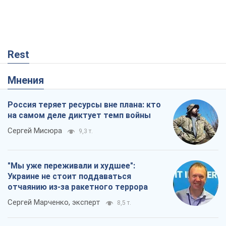
Rest
Мнения
Россия теряет ресурсы вне плана: кто
на самом деле диктует темп войны
Сергей Мисюра
9,3 т.
"Мы уже переживали и худшее":
Украине не стоит поддаваться
отчаянию из-за ракетного террора
Сергей Марченко, эксперт
8,5 т.