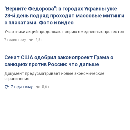
"Верните Федорова": в городах Украины уже
23-й день подряд проходят массовые митинги
с плакатами. Фото и видео
Участники акций продолжают серию ежедневных протестов
7 годин тому
2,8 т.
Сенат США одобрил законопроект Грэма о
санкциях против России: что дальше
Документ предусматривает новые экономические
ограничения
7 годин тому
5,6 т.