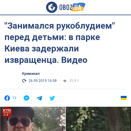
"Занимался рукоблудием"
перед детьми: в парке
Киева задержали
извращенца. Видео
Криминал
26.09.2019 16:08
31,9 т.
13