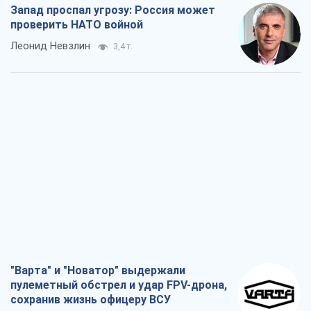
Запад проспал угрозу: Россия может
проверить НАТО войной
Леонид Невзлин
3,4 т.
"Варта" и "Новатор" выдержали
пулеметный обстрел и удар FPV-дрона,
сохранив жизнь офицеру ВСУ