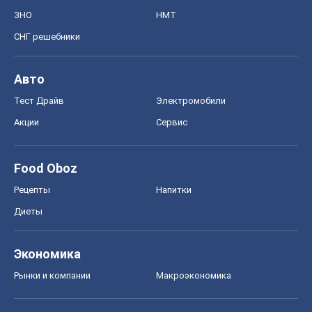
ЗНО
НМТ
СНГ решебники
Авто
Тест Драйв
Электромобили
Акции
Сервис
Food Oboz
Рецепты
Напитки
Диеты
Экономика
Рынки и компании
Mакроэкономика