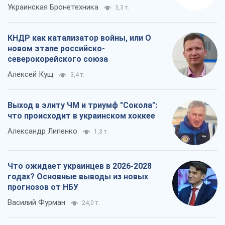
Украинская Бронетехника
3,3 т.
КНДР как катализатор войны, или О
новом этапе российско-
северокорейского союза
Алексей Кущ
3,4 т.
Выход в элиту ЧМ и триумф "Сокола":
что происходит в украинском хоккее
Александр Липенко
1,3 т.
Что ожидает украинцев в 2026-2028
годах? Основные выводы из новых
прогнозов от НБУ
Василий Фурман
24,0 т.