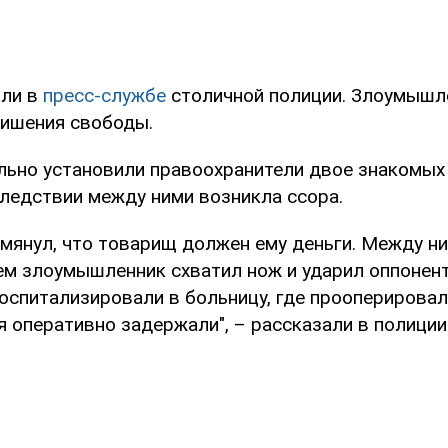
или в
пресс-службе
столичной полиции. Злоумышл
лишения свободы.
льно установили правоохранители двое знакомых
следствии между ними возникла ссора.
омянул, что товарищ должен ему деньги. Между н
ем злоумышленник схватил нож и ударил оппонент
оспитализировали в больницу, где прооперировал
 оперативно задержали", – рассказали в полиции