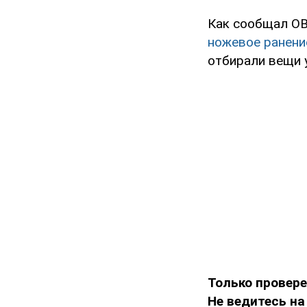
Как сообщал OB
ножевое ранени
отбирали вещи 
Только провер
Не ведитесь на