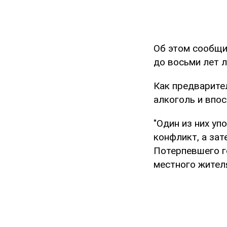
Об этом сообщ
до восьми лет 
Как предварите
алкоголь и впо
"Один из них уп
конфликт, а зат
Потерпевшего г
местного жителя