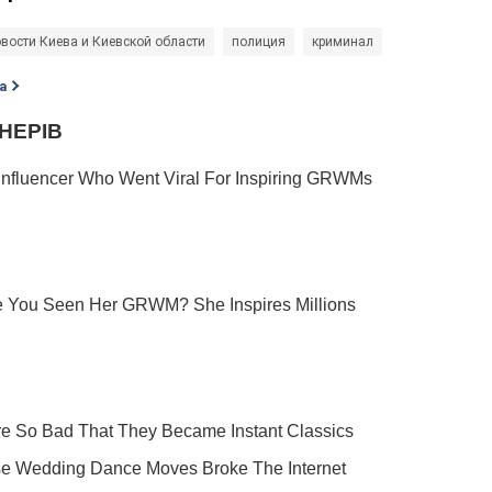
вости Киева и Киевской области
полиция
криминал
а