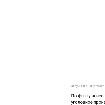
По факту нанес
уголовное прои