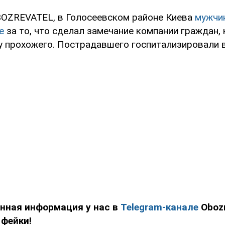
OZREVATEL, в Голосеевском районе Киева
мужчи
е
за то, что сделал замечание компании граждан,
у прохожего. Пострадавшего госпитализировали в
енная информация у нас в
Telegram-канале
Obozr
 фейки!