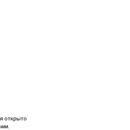
ия открыто
нии.