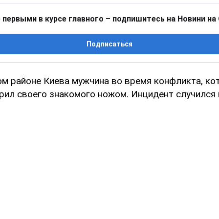
 первыми в курсе главного – подпишитесь на Новини на
Подписаться
м районе Киева мужчина во время конфликта, ко
арил своего знакомого ножом. Инцидент случился