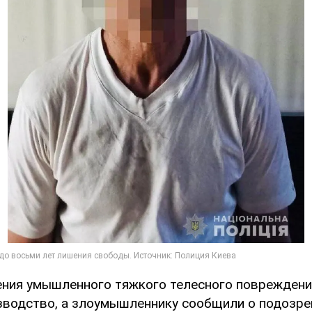
ения умышленного тяжкого телесного поврежден
зводство, а злоумышленнику сообщили о подозре