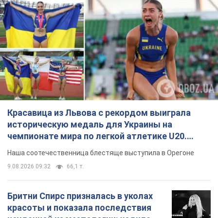
Красавица из Львова с рекордом выиграла
историческую медаль для Украины на
чемпионате мира по легкой атлетике U20.
Видео
Наша соотечественница блестяще выступила в Орегоне
9.08.2026 09:32
66,1 т.
Бритни Спирс призналась в уколах
красоты и показала последствия