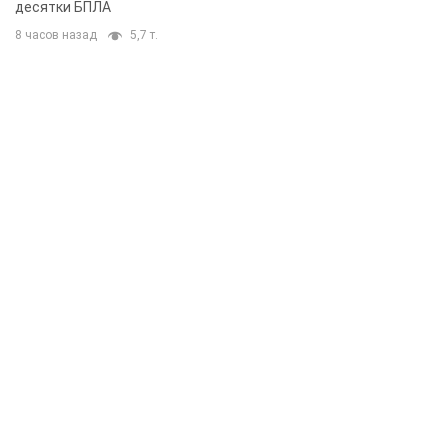
десятки БПЛА
8 часов назад
5,7 т.