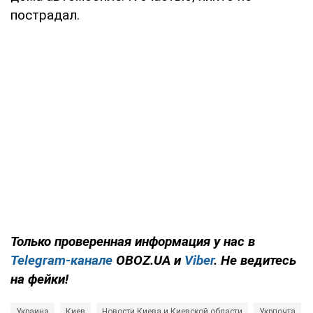
пострадал.
Только проверенная информация у нас в
Telegram-канале
OBOZ.UA и
Viber
. Не ведитесь
на фейки!
Украина
Киев
Новости Киева и Киевской области
Укрпочта