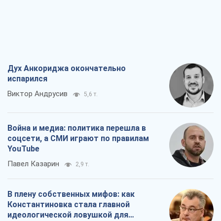
Дух Анкориджа окончательно
испарился
Виктор Андрусив
5,6 т.
Война и медиа: политика перешла в
соцсети, а СМИ играют по правилам
YouTube
Павел Казарин
2,9 т.
В плену собственных мифов: как
Константиновка стала главной
идеологической ловушкой для