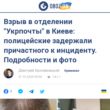
Взрыв в отделении
"Укрпочты" в Киеве:
полицейские задержали
причастного к инциденту.
Подробности и фото
Дмитрий Кропивницкий
Криминал
31.10.2025 09:55
14,1 т.
8