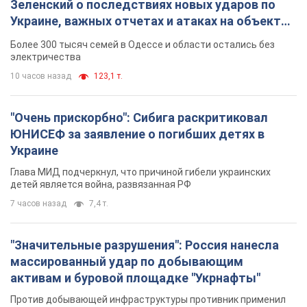
Зеленский о последствиях новых ударов по
Украине, важных отчетах и атаках на объекты
противника. Видео
Более 300 тысяч семей в Одессе и области остались без
электричества
10 часов назад
123,1 т.
"Очень прискорбно": Сибига раскритиковал
ЮНИСЕФ за заявление о погибших детях в
Украине
Глава МИД подчеркнул, что причиной гибели украинских
детей является война, развязанная РФ
7 часов назад
7,4 т.
"Значительные разрушения": Россия нанесла
массированный удар по добывающим
активам и буровой площадке "Укрнафты"
Против добывающей инфраструктуры противник применил