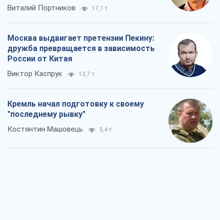
Виталий Портников
17,1 т.
Москва выдвигает претензии Пекину:
дружба превращается в зависимость
России от Китая
Виктор Каспрук
13,7 т.
Кремль начал подготовку к своему
"последнему рывку"
Костянтин Машовець
3,4 т.