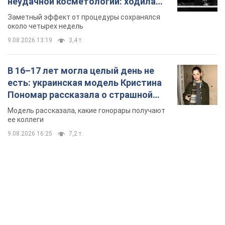
неудачной косметологии: ходила
так почти месяц
Заметный эффект от процедуры сохранялся
около четырех недель
9.08.2026 13:19
3,4 т.
В 16–17 лет могла целый день не
есть: украинская модель Кристина
Пономар рассказала о страшной
стороне модельной карьеры
Модель рассказала, какие гонорары получают
ее коллеги
9.08.2026 16:25
7,2 т.