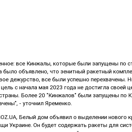
енное: все Кинжалы, которые были запущены по с
да было объявлено, что зенитный ракетный компл
евое дежурство, все были успешно перехвачены. Н
цель с начала мая 2023 года не достигла своей ц
страны. Более 20 "Кинжалов" были запущены по К
чены", - уточнил Яременко.
OZ.UA, Белый дом объявил о выделении нового к
щи Украине. Он будет содержать ракеты для сис