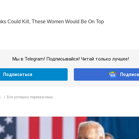
Мы в Telegram! Подписывайся! Читай только лучшее!
Подписаться
Подписа
л
Все успешно перехвачены:...