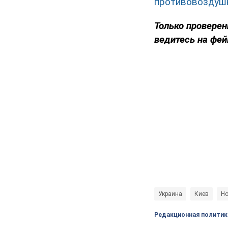
противовоздуш
Только проверен
ведитесь на фей
Украина
Киев
Но
Редакционная политик