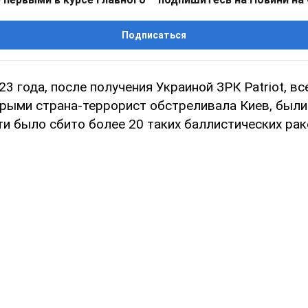
Подписаться
23 года, после получения Украиной ЗРК Patriot, в
орыми страна-террорист обстреливала Киев, были
и было сбито более 20 таких баллистических рак