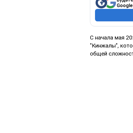
Google
С начала мая 20
"Кинжалы", кот
общей сложност