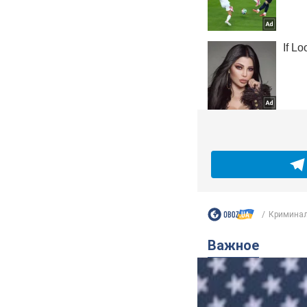
Кримина
Важное