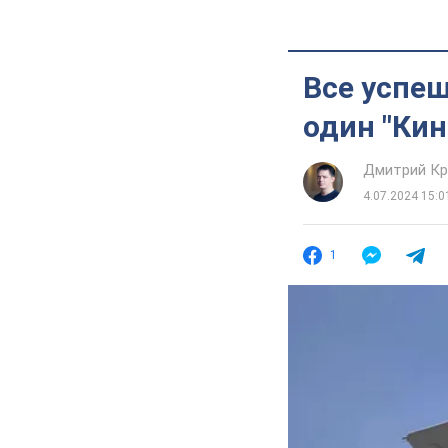
Все успеш
один "Кин
Дмитрий Кр
4.07.2024 15:0
1