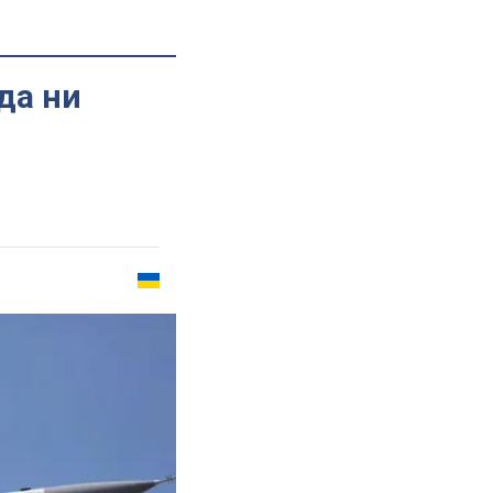
да ни