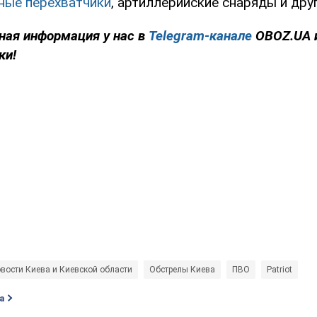
ные перехватчики
, артиллерийские снаряды и дру
ная информация у нас в
Telegram-канале
OBOZ.UA 
ки!
вости Киева и Киевской области
Обстрелы Киева
ПВО
Patriot
а