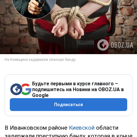
Будьте первыми в курсе главного –
подпишитесь на Новини на OBOZ.UA в
Google
Подписаться
В Иванковском районе
Киевской
области
задержали преступную банду, которая в конце