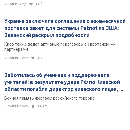
3 години тому
14,4 т.