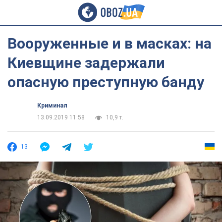
Вооруженные и в масках: на
Киевщине задержали
опасную преступную банду
Криминал
13.09.2019 11:58
10,9 т.
13