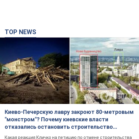
TOP NEWS
Киево-Печерскую лавру закроют 80-метровым
"монстром"? Почему киевские власти
отказались остановить строительство
небоскреба "московского верующего"
Какая реакция Кличко на петицию по отмене строительства