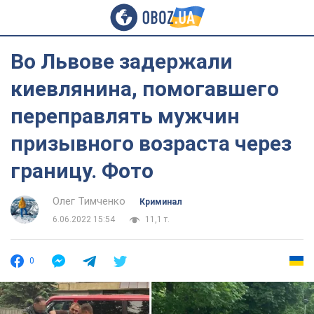
Во Львове задержали
киевлянина, помогавшего
переправлять мужчин
призывного возраста через
границу. Фото
Олег Тимченко
Криминал
6.06.2022 15:54
11,1 т.
0