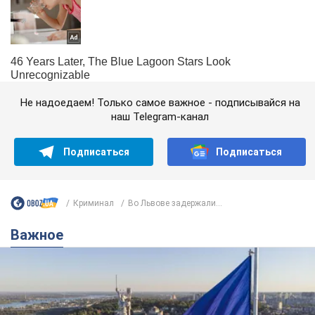
Не надоедаем! Только самое важное - подписывайся на
наш Telegram-канал
Подписаться
Подписаться
Криминал
Во Львове задержали...
Важное