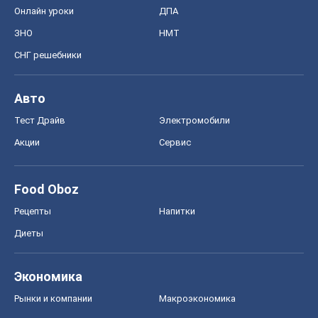
Онлайн уроки
ДПА
ЗНО
НМТ
СНГ решебники
Авто
Тест Драйв
Электромобили
Акции
Сервис
Food Oboz
Рецепты
Напитки
Диеты
Экономика
Рынки и компании
Mакроэкономика