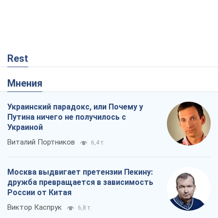
Rest
Мнения
Украинский парадокс, или Почему у
Путина ничего не получилось с
Украиной
Виталий Портников
6,4 т.
Москва выдвигает претензии Пекину:
дружба превращается в зависимость
России от Китая
Виктор Каспрук
6,8 т.