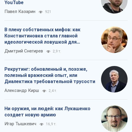
YouTube
Павел Казарин
921
В плену собственных мифов: как
Константиновка стала главной
идеологической ловушкой для
российских оккупантов
Дмитрий Снегирев
2,9 т.
Рекрутинг: обновленный и, похоже,
полезный вражеский опыт, или
Диалектика требовательной трусости
Александр Кирш
2,4 т.
Ни оружия, ни людей: как Лукашенко
создает новую армию
Игар Тышкевич
16,9 т.