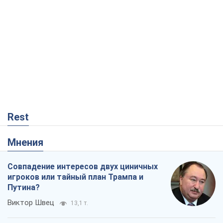
Rest
Мнения
Совпадение интересов двух циничных
игроков или тайный план Трампа и
Путина?
Виктор Швец
13,1 т.