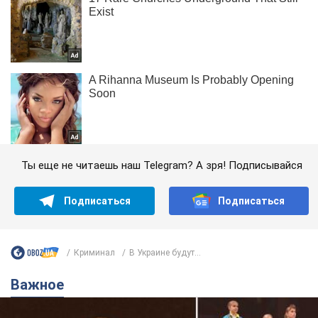
Ты еще не читаешь наш Telegram? А зря! Подписывайся
Подписаться
Подписаться
Криминал
В Украине будут...
Важное