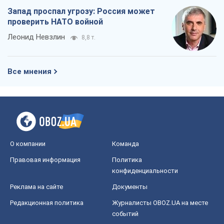
Запад проспал угрозу: Россия может
проверить НАТО войной
Леонид Невзлин
8,8 т.
Все мнения
О компании
Команда
Правовая информация
Политика
конфиденциальности
Реклама на сайте
Документы
Редакционная политика
Журналисты OBOZ.UA на месте
событий