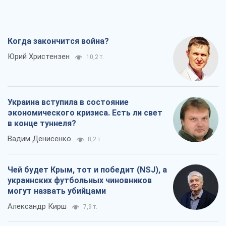
Когда закончится война?
Юрий Христензен
10,2 т.
Украина вступила в состояние
экономического кризиса. Есть ли свет
в конце туннеля?
Вадим Денисенко
8,2 т.
Чей будет Крым, тот и победит (NSJ), а
украинских футбольных чиновников
могут назвать убийцами
Александр Кирш
7,9 т.