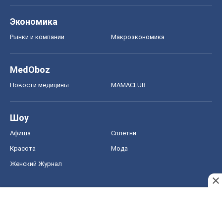
Экономика
Рынки и компании
Mакроэкономика
MedOboz
Новости медицины
MAMACLUB
Шоу
Афиша
Сплетни
Красота
Мода
Женский Журнал