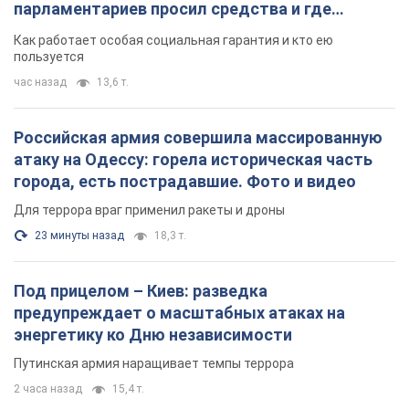
парламентариев просил средства и где
поселился
Как работает особая социальная гарантия и кто ею
пользуется
час назад
13,6 т.
Российская армия совершила массированную
атаку на Одессу: горела историческая часть
города, есть пострадавшие. Фото и видео
Для террора враг применил ракеты и дроны
23 минуты назад
18,3 т.
Под прицелом – Киев: разведка
предупреждает о масштабных атаках на
энергетику ко Дню независимости
Путинская армия наращивает темпы террора
2 часа назад
15,4 т.