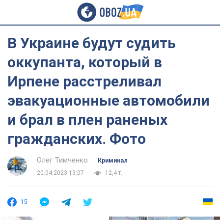
В Украине будут судить
оккупанта, который в
Ирпене расстреливал
эвакуационные автомобили
и брал в плен раненых
гражданских. Фото
Олег Тимченко
Криминал
20.04.2023 13:07
12,4 т.
15