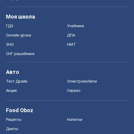
Моя школа
ГДЗ
Учебники
Онлайн уроки
ДПА
ЗНО
НМТ
СНГ решебники
Авто
Тест Драйв
Электромобили
Акции
Сервис
Food Oboz
Рецепты
Напитки
Диеты