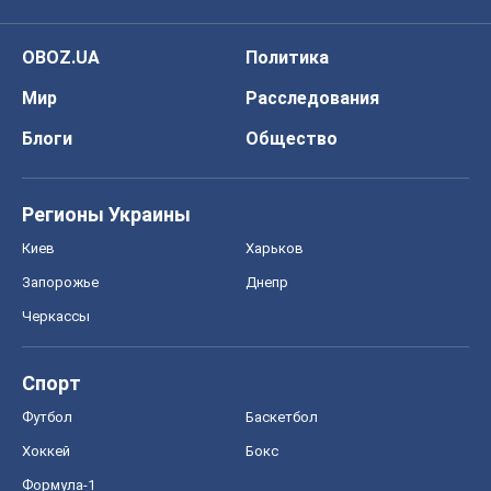
OBOZ.UA
Политика
Мир
Расследования
Блоги
Общество
Регионы Украины
Киев
Харьков
Запорожье
Днепр
Черкассы
Спорт
Футбол
Баскетбол
Хоккей
Бокс
Формула-1