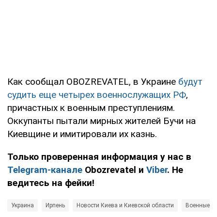
Как сообщал OBOZREVATEL, в Украине
будут
судить еще четырех военнослужащих РФ
,
причастных к военным преступлениям.
Оккупанты пытали мирных жителей Бучи на
Киевщине и имитировали их казнь.
Только проверенная информация у нас в
Telegram-канале
Obozrevatel и
Viber
. Не
ведитесь на фейки!
Украина
Ирпень
Новости Киева и Киевской области
Военные пр