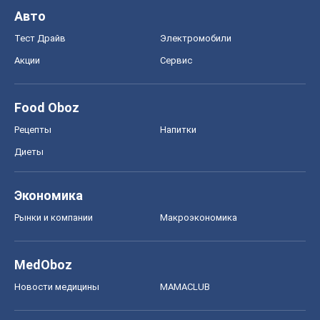
Авто
Тест Драйв
Электромобили
Акции
Сервис
Food Oboz
Рецепты
Напитки
Диеты
Экономика
Рынки и компании
Mакроэкономика
MedOboz
Новости медицины
MAMACLUB