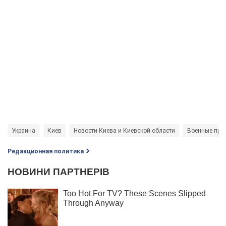
Украина
Киев
Новости Киева и Киевской области
Военные прес
Редакционная политика