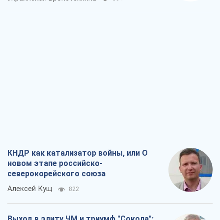
КНДР как катализатор войны, или О
новом этапе российско-
северокорейского союза
Алексей Кущ
822
Выход в элиту ЧМ и триумф "Сокола":