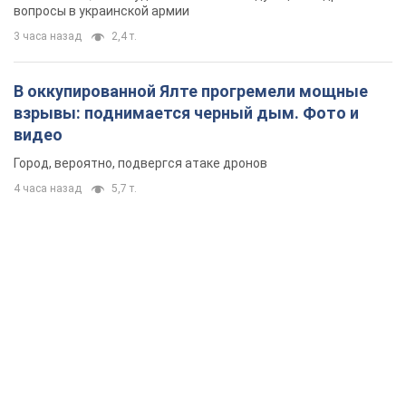
вопросы в украинской армии
3 часа назад
2,4 т.
В оккупированной Ялте прогремели мощные
взрывы: поднимается черный дым. Фото и
видео
Город, вероятно, подвергся атаке дронов
4 часа назад
5,7 т.