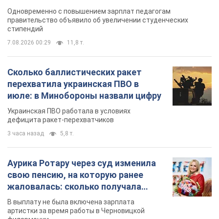
Одновременно с повышением зарплат педагогам
правительство объявило об увеличении студенческих
стипендий
7.08.2026 00:29
11,8 т.
Сколько баллистических ракет
перехватила украинская ПВО в
июле: в Минобороны назвали цифру
Украинская ПВО работала в условиях
дефицита ракет-перехватчиков
3 часа назад
5,8 т.
Аурика Ротару через суд изменила
свою пенсию, на которую ранее
жаловалась: сколько получала
певица
В выплату не была включена зарплата
артистки за время работы в Черновицкой