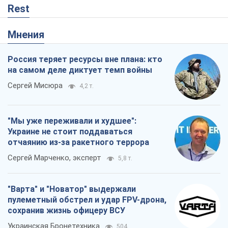
Rest
Мнения
Россия теряет ресурсы вне плана: кто
на самом деле диктует темп войны
Сергей Мисюра
4,2 т.
"Мы уже переживали и худшее":
Украине не стоит поддаваться
отчаянию из-за ракетного террора
Сергей Марченко, эксперт
5,8 т.
"Варта" и "Новатор" выдержали
пулеметный обстрел и удар FPV-дрона,
сохранив жизнь офицеру ВСУ
Украинская Бронетехника
504