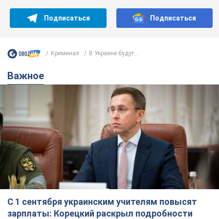
Подписаться
Подписаться
Криминал
В Украине будут...
Важное
С 1 сентября украинским учителям повысят
зарплаты: Корецкий раскрыл подробности