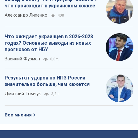
что происходит в украинском хоккее
Александр Липенко
408
Что ожидает украинцев в 2026-2028
годах? Основные выводы из новых
прогнозов от НБУ
Василий Фурман
8,0 т.
Результат ударов по НПЗ России
значительно больше, чем кажется
Дмитрий Томчук
3,2 т.
Все мнения