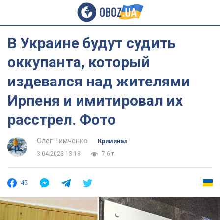
В Украине будут судить
оккупанта, который
издевался над жителями
Ирпеня и имитировал их
расстрел. Фото
Олег Тимченко
Криминал
3.04.2023 13:18
7,6 т.
45