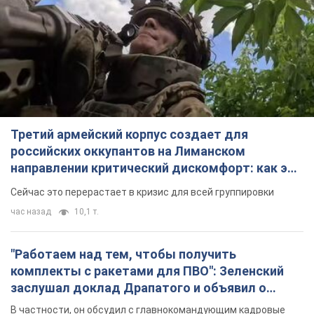
Третий армейский корпус создает для
российских оккупантов на Лиманском
направлении критический дискомфорт: как это
удалось
Сейчас это перерастает в кризис для всей группировки
час назад
10,1 т.
"Работаем над тем, чтобы получить
комплекты с ракетами для ПВО": Зеленский
заслушал доклад Драпатого и объявил о
новых мерах
В частности, он обсудил с главнокомандующим кадровые