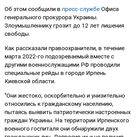
Об этом сообщили в
пресс-службе
Офиса
генерального прокурора Украины.
Злоумышленнику грозит до 12 лет лишения
свободы.
Как рассказали правоохранители, в течение
марта 2022-го подозреваемый вместе с
другими военнослужащими РФ проводили
специальные рейды в городе Ирпень
Киевской области.
"Они жестоко, оскорбительно и унизительно
относились к гражданскому населению,
пытаясь выявить патриотически настроенных
граждан Украины. На территории Ирпенского
военного госпиталя они обнаружили двух
гражданских лиц. Допросив их и не получив