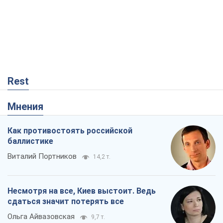
Rest
Мнения
Как противостоять российской
баллистике
Виталий Портников
14,2 т.
Несмотря на все, Киев выстоит. Ведь
сдаться значит потерять все
Ольга Айвазовская
9,7 т.