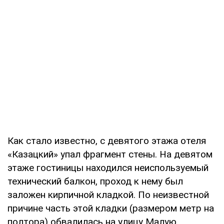
Как стало известно, с девятого этажа отеля
«Казацкий» упал фрагмент стены. На девятом
этаже гостиницы находился неиспользуемый
технический балкон, проход к нему был
заложен кирпичной кладкой. По неизвестной
причине часть этой кладки (размером метр на
полтора) обвалилась на улицу Малую