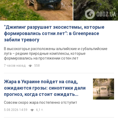
"Джипинг разрушает экосистемы, которые
формировались сотни лет": в Greenpeace
забили тревогу
В высокогорье расположены альпийские и субальпийские
луга – редкие природные комплексы, которые
формировались на протяжении сотен лет
7 часов назад
558
Жара в Украине пойдет на спад,
ожидаются грозы: синоптики дали
прогноз, когда стоит ожидать
изменения погоды
Совсем скоро жара постепенно отступит
5.08.2026 14:59
6,1 т.