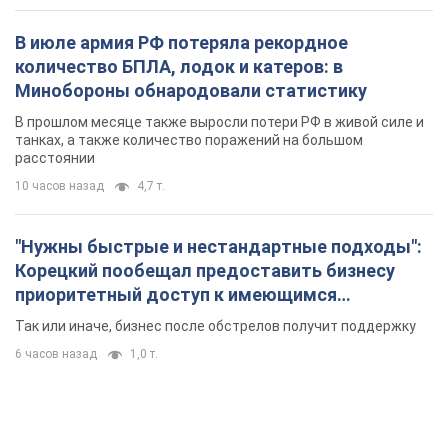
В июле армия РФ потеряла рекордное
количество БПЛА, лодок и катеров: в
Минобороны обнародовали статистику
В прошлом месяце также выросли потери РФ в живой силе и
танках, а также количество поражений на большом
расстоянии
10 часов назад
4,7 т.
"Нужны быстрые и нестандартные подходы":
Корецкий пообещал предоставить бизнесу
приоритетный доступ к имеющимся
складским помещениям
Так или иначе, бизнес после обстрелов получит поддержку
6 часов назад
1,0 т.