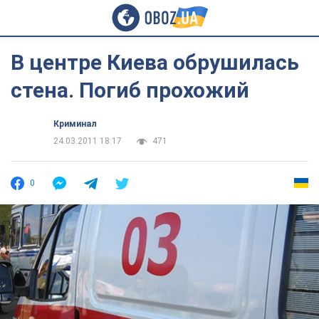
В центре Киева обрушилась
стена. Погиб прохожий
Криминал
24.03.2011 18:17
471
0