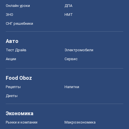
Онлайн уроки
ДПА
ЗНО
НМТ
СНГ решебники
Авто
Тест Драйв
Электромобили
Акции
Сервис
Food Oboz
Рецепты
Напитки
Диеты
Экономика
Рынки и компании
Mакроэкономика