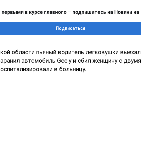
 первыми в курсе главного – подпишитесь на Новини на
Подписаться
ской области пьяный водитель легковушки выехал
таранил автомобиль Geely и сбил женщину с двумя
оспитализировали в больницу.