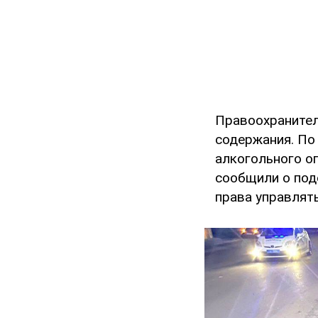
Правоохранител
содержания. По
алкогольного о
сообщили о под
права управлят