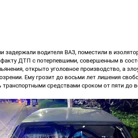
и задержали водителя ВАЗ, поместили в изолято
 факту ДТП с потерпевшими, совершенным в сост
пьянения, открыто уголовное производство, а зл
озрении. Ему грозит до восьми лет лишения своб
ь транспортными средствами сроком от пяти до в