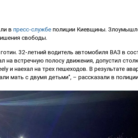
или в
пресс-службе
полиции Киевщины. Злоумышле
лишения свободы.
Яготин. 32-летний водитель автомобиля ВАЗ в сос
ал на встречную полосу движения, допустил стол
ly и наехал на трех пешеходов. В результате ава
ли мать с двумя детьми", – рассказали в полиции