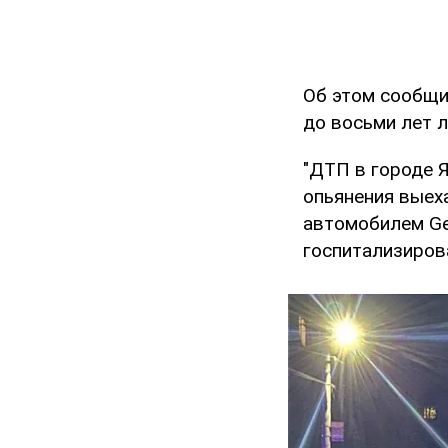
Об этом сообщ
до восьми лет 
"ДТП в городе 
опьянения выех
автомобилем Gee
госпитализирова