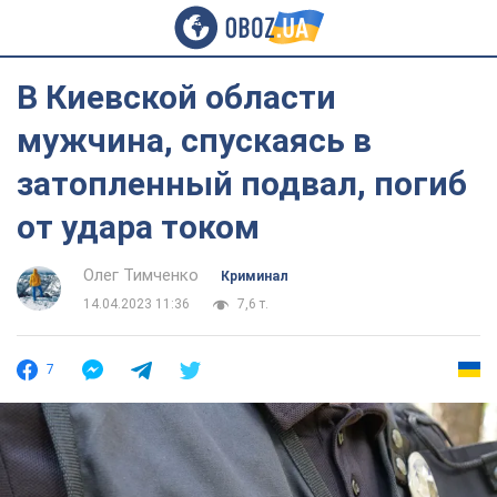
В Киевской области
мужчина, спускаясь в
затопленный подвал, погиб
от удара током
Олег Тимченко
Криминал
14.04.2023 11:36
7,6 т.
7