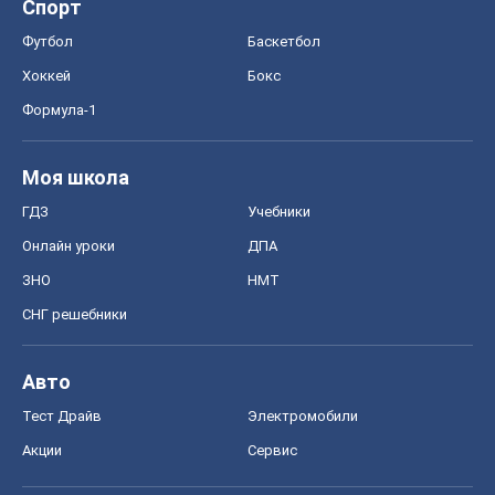
Спорт
Футбол
Баскетбол
Хоккей
Бокс
Формула-1
Моя школа
ГДЗ
Учебники
Онлайн уроки
ДПА
ЗНО
НМТ
СНГ решебники
Авто
Тест Драйв
Электромобили
Акции
Сервис