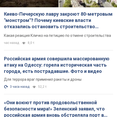
Киево-Печерскую лавру закроют 80-метровым
"монстром"? Почему киевские власти
отказались остановить строительство
небоскреба "московского верующего"
Какая реакция Кличко на петицию по отмене строительства
час назад
8,0 т.
Российская армия совершила массированную
атаку на Одессу: горела историческая часть
города, есть пострадавшие. Фото и видео
Для террора враг применил ракеты и дроны
3 часа назад
52,2 т.
«Они воюют против продовольственной
безопасности мира!» Зеленский заявил, что
российская армия вновь обстреляла порт в