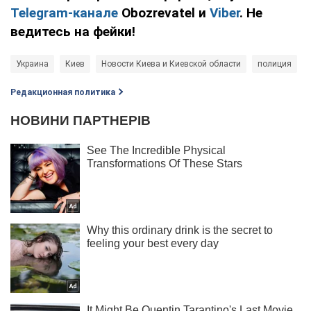
Telegram-канале
Obozrevatel и
Viber
. Не
ведитесь на фейки!
Украина
Киев
Новости Киева и Киевской области
полиция
Редакционная политика