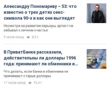
Александру Пономареву – 53: что
известно о трех детях секс-
символа 90-х и как они выглядят
Несмотря на развитие карьеры, артист не
забывал о личном счастье
9 часов назад
8,5 т.
В ПриватБанке рассказали,
действительны ли доллары 1996
года: принимают ли обменники и
банки такие купюры
Что делать, если банки и обменники не
принимают старые доллары
11 часов назад
76,4 т.