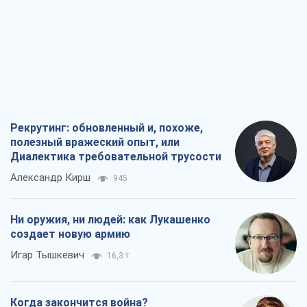
Рекрутинг: обновленный и, похоже,
полезный вражеский опыт, или
Диалектика требовательной трусости
Александр Кирш
945
Ни оружия, ни людей: как Лукашенко
создает новую армию
Игар Тышкевич
16,3 т.
Когда закончится война?