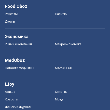
Food Oboz
Рецепты
Напитки
Диеты
Экономика
Рынки и компании
Mакроэкономика
MedOboz
Новости медицины
MAMACLUB
Шоу
Афиша
Сплетни
Красота
Мода
Женский Журнал