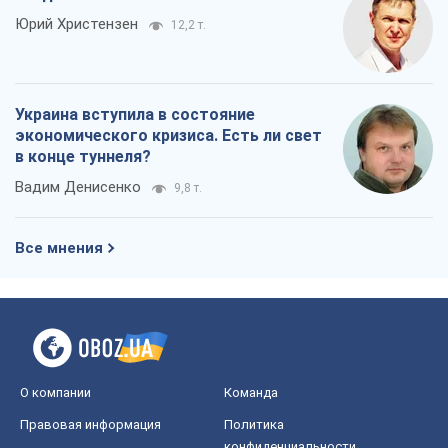
Юрий Христензен
12,2 т.
Украина вступила в состояние
экономического кризиса. Есть ли свет
в конце туннеля?
Вадим Денисенко
9,8 т.
Все мнения
О компании
Команда
Правовая информация
Политика
конфиденциальности