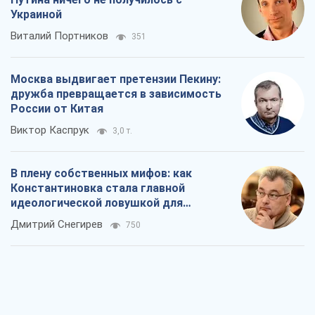
Украиной
Виталий Портников
351
Москва выдвигает претензии Пекину:
дружба превращается в зависимость
России от Китая
Виктор Каспрук
3,0 т.
В плену собственных мифов: как
Константиновка стала главной
идеологической ловушкой для
российских оккупантов
Дмитрий Снегирев
750