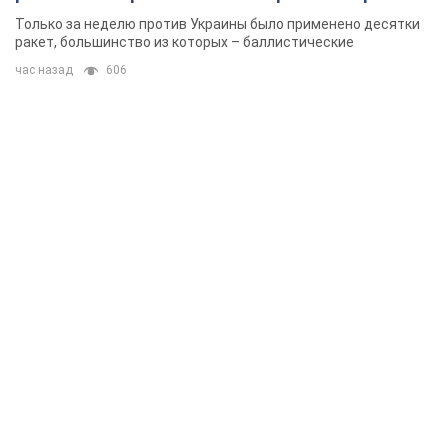
Одессе
Только за неделю против Украины было применено десятки
ракет, большинство из которых – баллистические
час назад
606