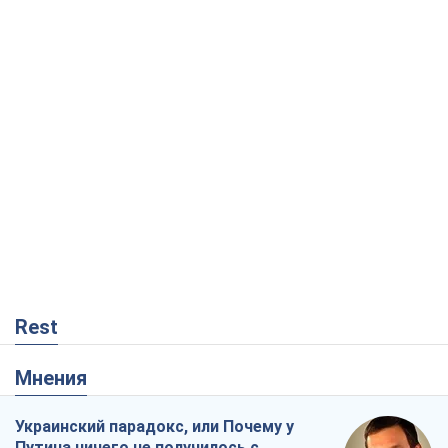
Rest
Мнения
Украинский парадокс, или Почему у
Путина ничего не получилось с