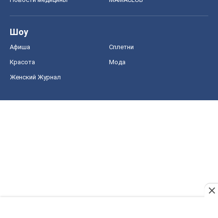
Шоу
Афиша
Сплетни
Красота
Мода
Женский Журнал