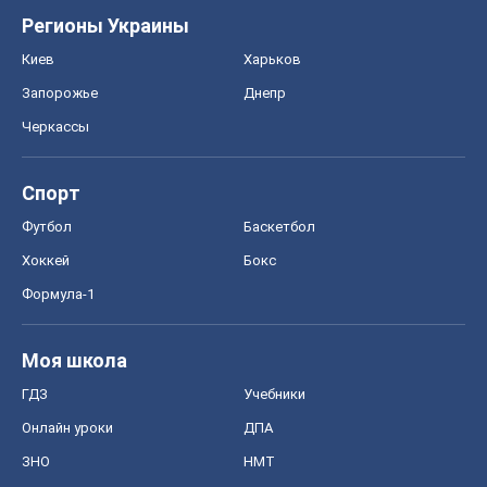
Регионы Украины
Киев
Харьков
Запорожье
Днепр
Черкассы
Спорт
Футбол
Баскетбол
Хоккей
Бокс
Формула-1
Моя школа
ГДЗ
Учебники
Онлайн уроки
ДПА
ЗНО
НМТ