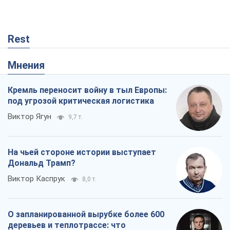
Rest
Мнения
Кремль переносит войну в тыл Европы:
под угрозой критическая логистика
Виктор Ягун
9,7 т.
На чьей стороне истории выступает
Дональд Трамп?
Виктор Каспрук
8,0 т.
О запланированной вырубке более 600
деревьев и теплотрассе: что