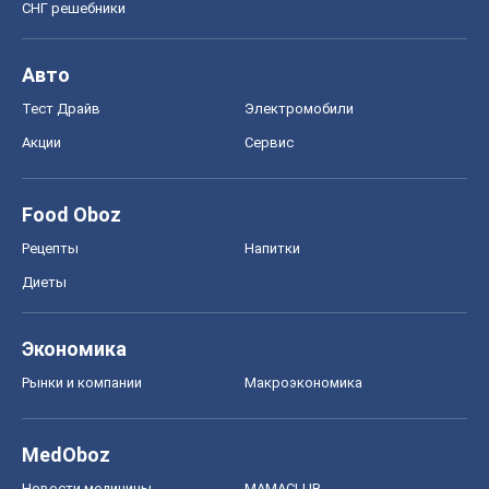
СНГ решебники
Авто
Тест Драйв
Электромобили
Акции
Сервис
Food Oboz
Рецепты
Напитки
Диеты
Экономика
Рынки и компании
Mакроэкономика
MedOboz
Новости медицины
MAMACLUB