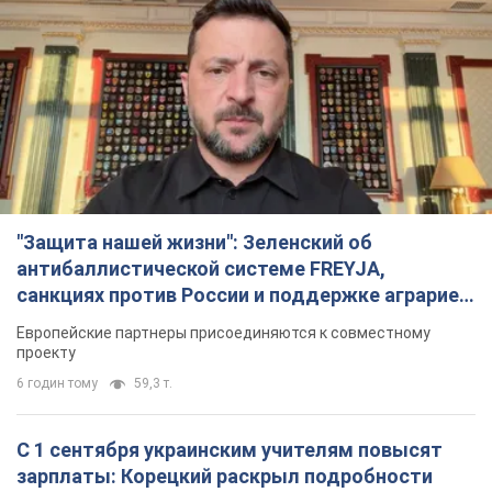
"Защита нашей жизни": Зеленский об
антибаллистической системе FREYJA,
санкциях против России и поддержке аграриев.
Видео
Европейские партнеры присоединяются к совместному
проекту
6 годин тому
59,3 т.
С 1 сентября украинским учителям повысят
зарплаты: Корецкий раскрыл подробности