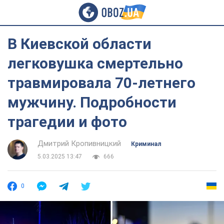
В Киевской области
легковушка смертельно
травмировала 70-летнего
мужчину. Подробности
трагедии и фото
Дмитрий Кропивницкий
Криминал
5.03.2025 13:47
666
0