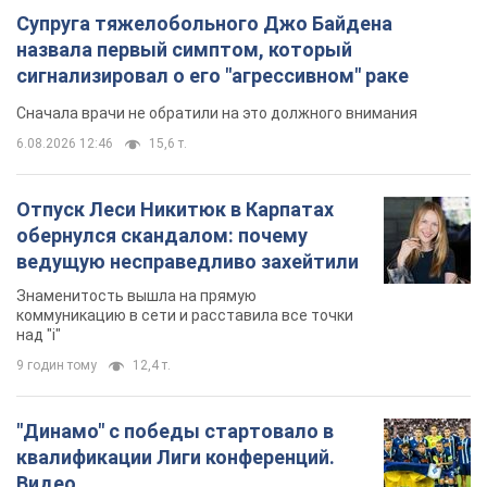
Супруга тяжелобольного Джо Байдена
назвала первый симптом, который
сигнализировал о его "агрессивном" раке
Сначала врачи не обратили на это должного внимания
6.08.2026 12:46
15,6 т.
Отпуск Леси Никитюк в Карпатах
обернулся скандалом: почему
ведущую несправедливо захейтили
Знаменитость вышла на прямую
коммуникацию в сети и расставила все точки
над "i"
9 годин тому
12,4 т.
"Динамо" с победы стартовало в
квалификации Лиги конференций.
Видео