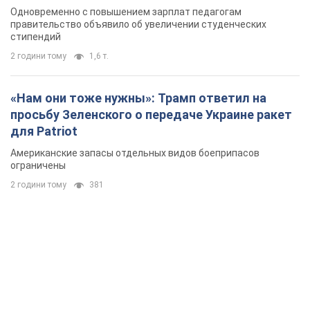
Одновременно с повышением зарплат педагогам
правительство объявило об увеличении студенческих
стипендий
2 години тому
1,6 т.
«Нам они тоже нужны»: Трамп ответил на
просьбу Зеленского о передаче Украине ракет
для Patriot
Американские запасы отдельных видов боеприпасов
ограничены
2 години тому
381