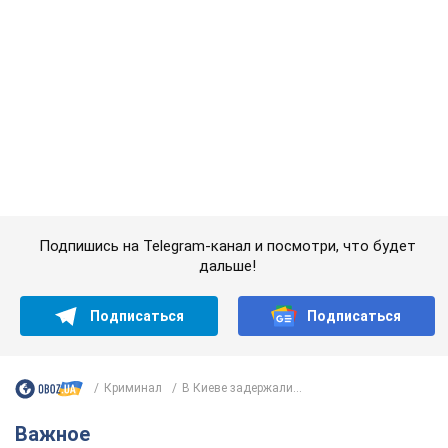
дальше!
Подписаться
Подписаться
Криминал
В Киеве задержали...
Важное
Значительные штрафы и специальные