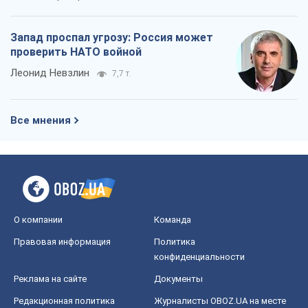
О компании
Команда
Правовая информация
Политика
конфиденциальности
Реклама на сайте
Документы
Редакционная политика
Журналисты OBOZ.UA на месте
событий
OBOZ.UA
Политика
Мир
Расследования
Блоги
Общество
Регионы Украины
Киев
Харьков