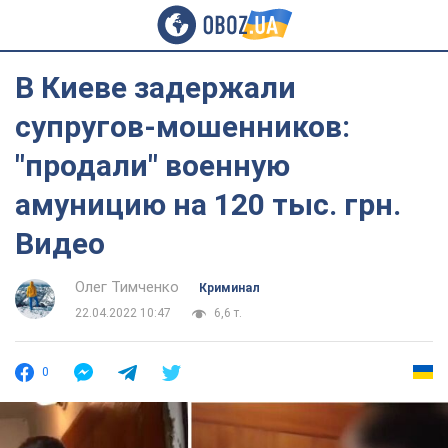
В Киеве задержали
супругов-мошенников:
"продали" военную
амуницию на 120 тыс. грн.
Видео
Олег Тимченко
Криминал
22.04.2022 10:47
6,6 т.
0