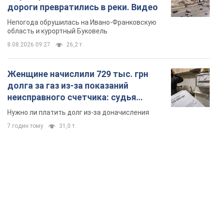
7 годин тому
31,0 т.
TOP NEWS