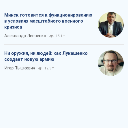
Когда закончится война?
Юрий Христензен
7,1 т.
Украина вступила в состояние
экономического кризиса. Есть ли свет