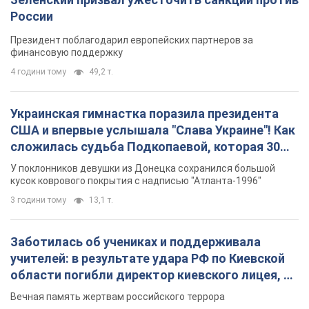
кусок коврового покрытия с надписью "Атланта-1996"
3 години тому
13,1 т.
Заботилась об учениках и поддерживала
учителей: в результате удара РФ по Киевской
области погибли директор киевского лицея, её
муж и внук
Вечная память жертвам российского террора
8 годин тому
19,0 т.