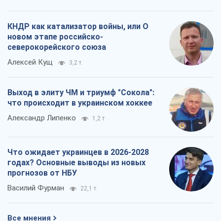
КНДР как катализатор войны, или О
новом этапе российско-
северокорейского союза
Алексей Кущ
3,2 т.
Выход в элиту ЧМ и триумф "Сокола":
что происходит в украинском хоккее
Александр Липенко
1,2 т.
Что ожидает украинцев в 2026-2028
годах? Основные выводы из новых
прогнозов от НБУ
Василий Фурман
22,1 т.
Все мнения