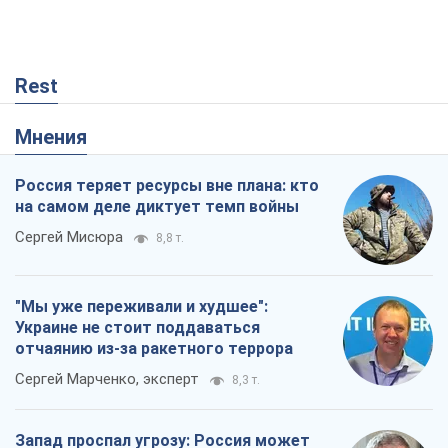
Rest
Мнения
Россия теряет ресурсы вне плана: кто
на самом деле диктует темп войны
Сергей Мисюра
8,8 т.
"Мы уже переживали и худшее":
Украине не стоит поддаваться
отчаянию из-за ракетного террора
Сергей Марченко, эксперт
8,3 т.
Запад проспал угрозу: Россия может