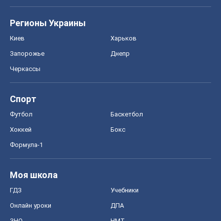
Регионы Украины
Киев
Харьков
Запорожье
Днепр
Черкассы
Спорт
Футбол
Баскетбол
Хоккей
Бокс
Формула-1
Моя школа
ГДЗ
Учебники
Онлайн уроки
ДПА
ЗНО
НМТ