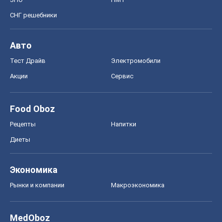
СНГ решебники
Авто
Тест Драйв
Электромобили
Акции
Сервис
Food Oboz
Рецепты
Напитки
Диеты
Экономика
Рынки и компании
Mакроэкономика
MedOboz