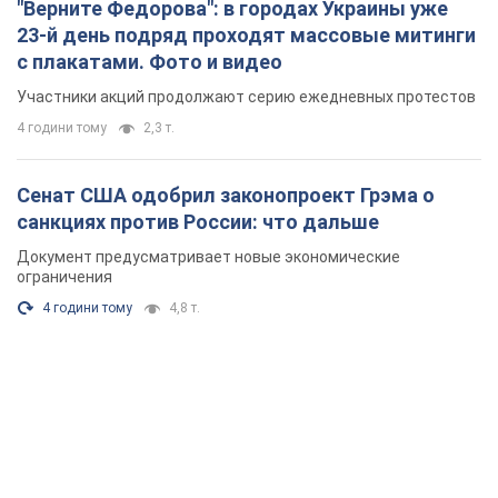
"Верните Федорова": в городах Украины уже
23-й день подряд проходят массовые митинги
с плакатами. Фото и видео
Участники акций продолжают серию ежедневных протестов
4 години тому
2,3 т.
Сенат США одобрил законопроект Грэма о
санкциях против России: что дальше
Документ предусматривает новые экономические
ограничения
4 години тому
4,8 т.