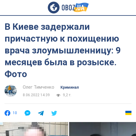
В Киеве задержали
причастную к похищению
врача злоумышленницу: 9
месяцев была в розыске.
Фото
Олег Тимченко
Криминал
8.06.2022 14:39
9,2 т.
10