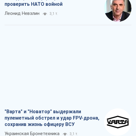
проверить НАТО войной
Леонид Невзлин
3,1 т.
"Варта" и "Новатор" выдержали
пулеметный обстрел и удар FPV-дрона,
сохранив жизнь офицеру ВСУ
Украинская Бронетехника
3,1 т.