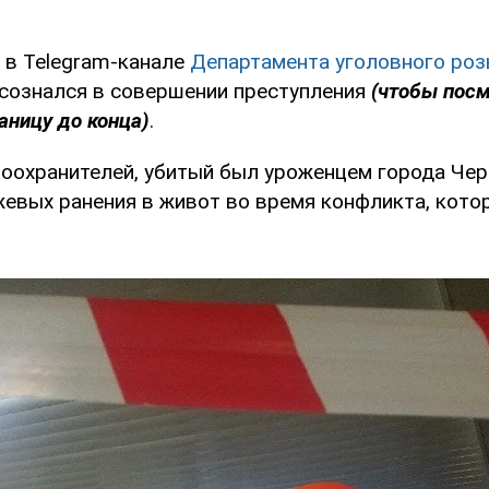
 в Telegram-канале
Департамента уголовного ро
н сознался в совершении преступления
(чтобы посм
аницу до конца)
.
оохранителей, убитый был уроженцем города Чер
жевых ранения в живот во время конфликта, кото