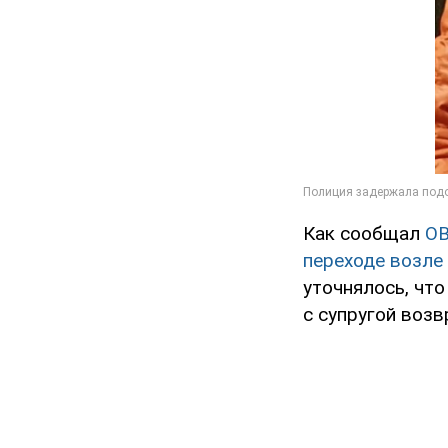
Как сообщал
O
переходе возле
уточнялось, чт
с супругой воз