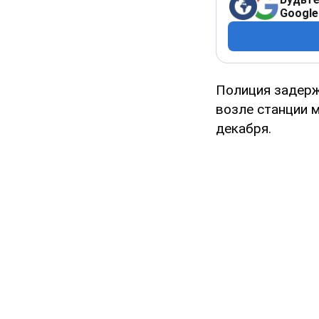
Google
Полиция задерж
возле станции 
декабря.