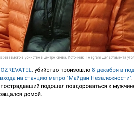
BOZREVATEL
, убийство произошло
8 декабря в по
 входа на станцию метро "Майдан Незалежности"
.
о пострадавший подошел поздороваться к мужчине
вращался домой.