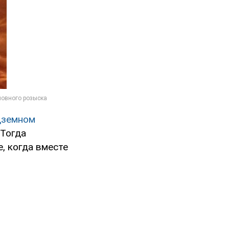
дземном
 Тогда
, когда вместе