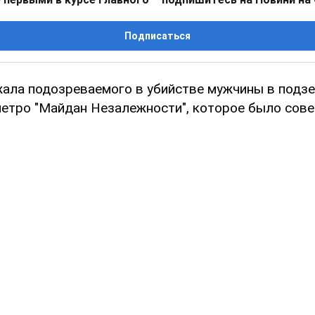
Подписаться
ала подозреваемого в убийстве мужчины в подз
метро "Майдан Незалежности", которое было сов