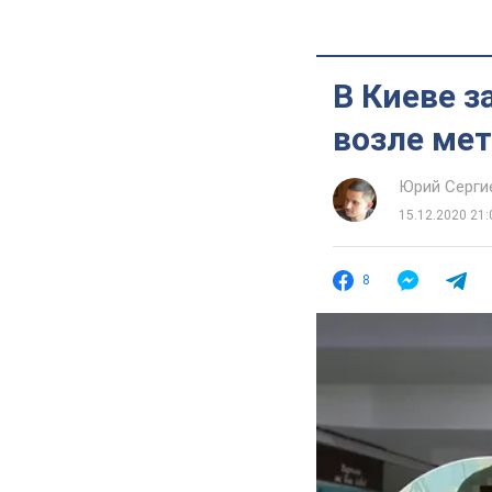
В Киеве з
возле ме
Юрий Серги
15.12.2020 21:
8