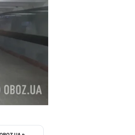
 OBOZ.UA в