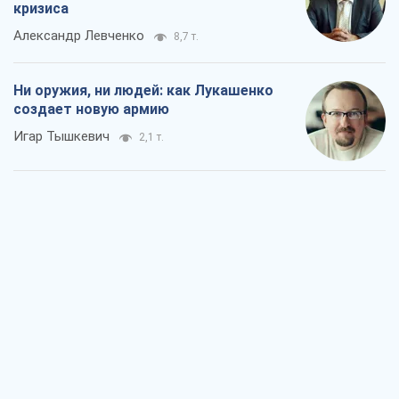
кризиса
Александр Левченко
8,7 т.
Ни оружия, ни людей: как Лукашенко
создает новую армию
Игар Тышкевич
2,1 т.