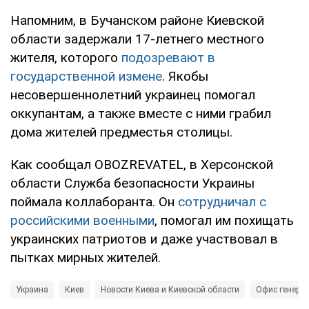
Напомним, в Бучанском районе Киевской
области задержали 17-летнего местного
жителя, которого
подозревают в
государственной измене
. Якобы
несовершеннолетний украинец помогал
оккупантам, а также вместе с ними грабил
дома жителей предместья столицы.
Как сообщал OBOZREVATEL, в Херсонской
области Служба безопасности Украины
поймала коллаборанта. Он
сотрудничал с
российскими военными
, помогал им похищать
украинских патриотов и даже участвовал в
пытках мирных жителей.
Украина
Киев
Новости Киева и Киевской области
Офис генерал