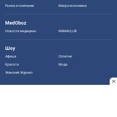
Рынки и компании
Mакроэкономика
MedOboz
Новости медицины
MAMACLUB
Шоу
Афиша
Сплетни
Красота
Мода
Женский Журнал