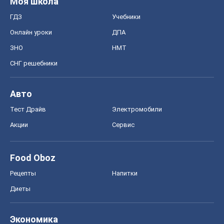
Моя школа
ГДЗ
Учебники
Онлайн уроки
ДПА
ЗНО
НМТ
СНГ решебники
Авто
Тест Драйв
Электромобили
Акции
Сервис
Food Oboz
Рецепты
Напитки
Диеты
Экономика