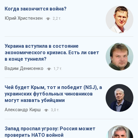
Когда закончится война?
Юрий Христензен
2,2 т.
Украина вступила в состояние
экономического кризиса. Есть ли свет
в конце туннеля?
Вадим Денисенко
1,7 т.
Чей будет Крым, тот и победит (NSJ), а
украинских футбольных чиновников
могут назвать убийцами
Александр Кирш
3,0 т.
Запад проспал угрозу: Россия может
проверить НАТО войной