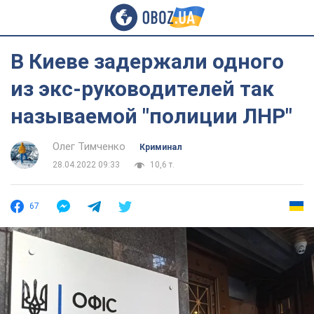
В Киеве задержали одного
из экс-руководителей так
называемой "полиции ЛНР"
Олег Тимченко
Криминал
28.04.2022 09:33
10,6 т.
67