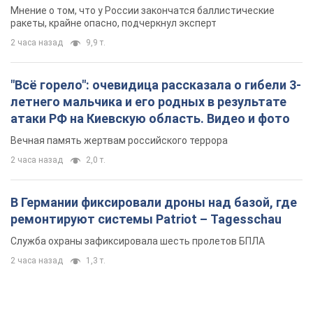
Мнение о том, что у России закончатся баллистические
ракеты, крайне опасно, подчеркнул эксперт
2 часа назад
9,9 т.
"Всё горело": очевидица рассказала о гибели 3-
летнего мальчика и его родных в результате
атаки РФ на Киевскую область. Видео и фото
Вечная память жертвам российского террора
2 часа назад
2,0 т.
В Германии фиксировали дроны над базой, где
ремонтируют системы Patriot – Tagesschau
Служба охраны зафиксировала шесть пролетов БПЛА
2 часа назад
1,3 т.