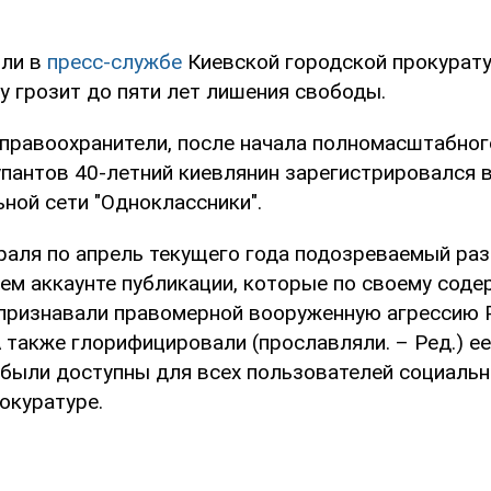
или в
пресс-службе
Киевской городской прокурату
 грозит до пяти лет лишения свободы.
 правоохранители, после начала полномасштабно
упантов 40-летний киевлянин зарегистрировался 
ной сети "Одноклассники".
враля по апрель текущего года подозреваемый ра
оем аккаунте публикации, которые по своему сод
признавали правомерной вооруженную агрессию 
 также глорифицировали (прославляли. – Ред.) ее
были доступны для всех пользователей социально
окуратуре.