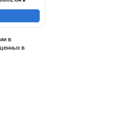
ии в
ещенных в