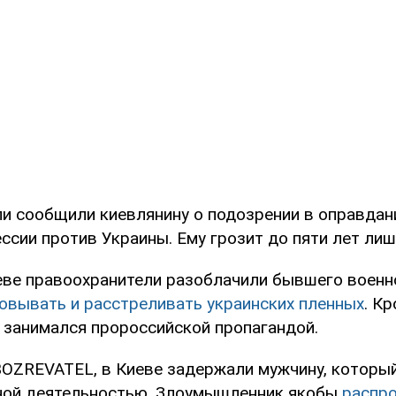
и сообщили киевлянину о подозрении в оправдан
ссии против Украины. Ему грозит до пяти лет ли
еве правоохранители разоблачили бывшего военн
овывать и расстреливать украинских пленных
. Кр
занимался пророссийской пропагандой.
OZREVATEL, в Киеве задержали мужчину, которы
ной деятельностью. Злоумышленник якобы
распр