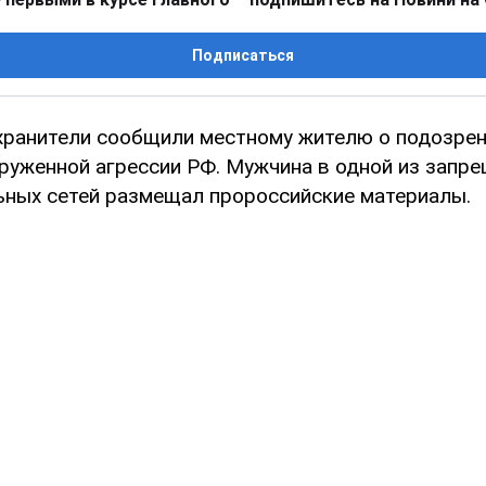
Подписаться
хранители сообщили местному жителю о подозрен
руженной агрессии РФ. Мужчина в одной из запр
ьных сетей размещал пророссийские материалы.