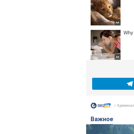
Кримина
Важное