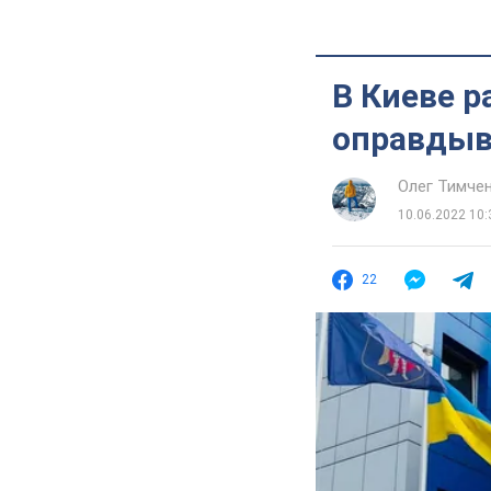
В Киеве 
оправдыв
Олег Тимче
10.06.2022 10:
22