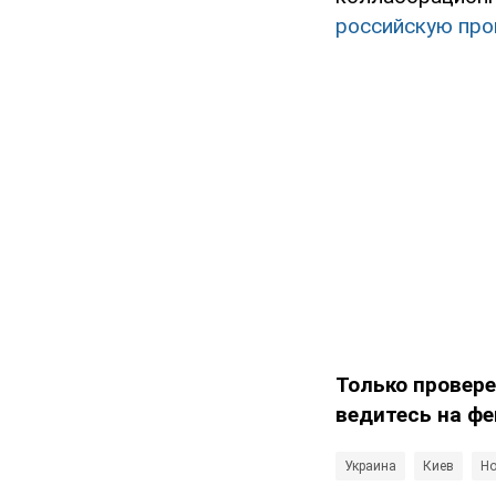
российскую про
Только провере
ведитесь на фе
Украина
Киев
Но