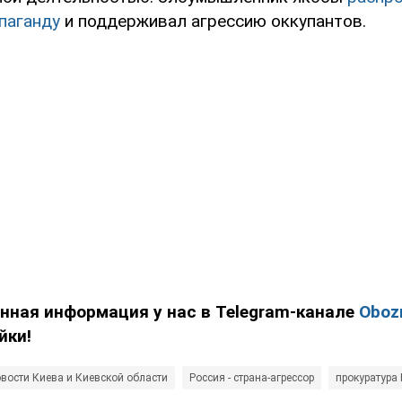
паганду
и поддерживал агрессию оккупантов.
нная информация у нас в Telegram-канале
Oboz
йки!
вости Киева и Киевской области
Россия - страна-агрессор
прокуратура