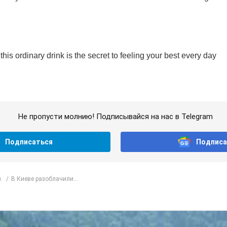
Не пропусти молнию! Подписывайся на нас в Telegram
Подписаться
Подписа
л
В Киеве разоблачили...