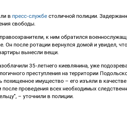
или в
пресс-службе
столичной полиции. Задержанн
ения свободы.
 правоохранители, к ним обратился военнослужащ
. Он после ротации вернулся домой и увидел, что
квартиры вынесли вещи.
азоблачили 35-летнего киевлянина, уже подозрев
логичного преступления на территории Подольско
ть похищенное имущество – его изъяли в качеств
и после проведения всех необходимых следствен
льцу", – уточнили в полиции.