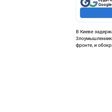
Google
В Киеве задерж
Злоумышленник 
фронте, и обокр