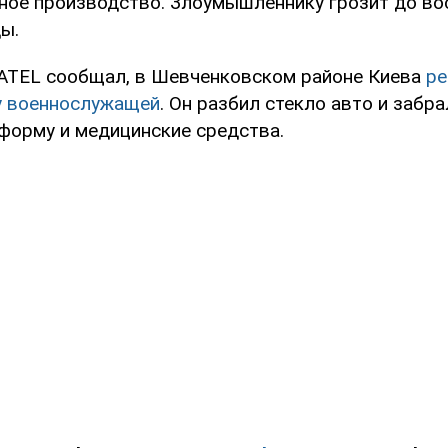
ное производство. Злоумышленнику грозит до во
ы.
ATEL сообщал, в Шевченковском районе Киева
ре
у военнослужащей
. Он разбил стекло авто и забра
 форму и медицинские средства.