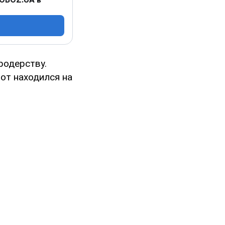
родерству.
от находился на