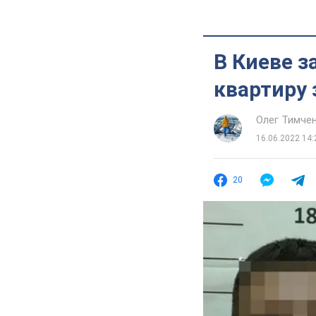
В Киеве 
квартиру
Олег Тимче
16.06.2022 14:
20