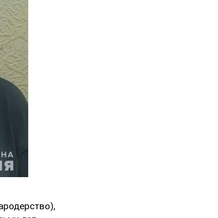
ародерство),