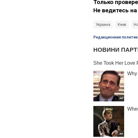
Только провер
Не ведитесь на
Украина
Киев
Но
Редакционная политик