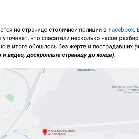
ется на странице столичной полиции в
Facebook
.
е
уточняет, что спасатели несколько часов разби
 но в итоге обошлось без жертв и пострадавших
(
 и видео, доскролльте страницу до конца)
.