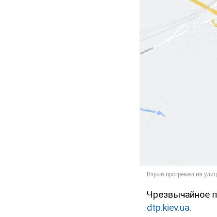
Чрезвычайное п
dtp.kiev.ua
.