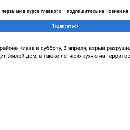
 первыми в курсе главного – подпишитесь на Новини на
Подписаться
районе Киева в субботу, 3 апреля, взрыв разруш
дил жилой дом, а также летнюю кухню на террито