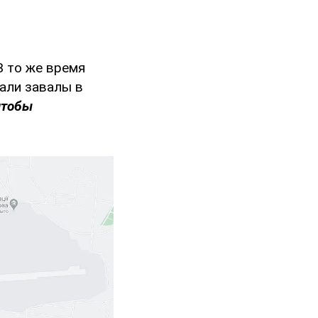
 В то же время
рали завалы в
чтобы