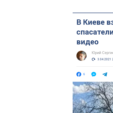
В Киеве в
спасатели
видео
Юрий Серги
3.04.2021 
6