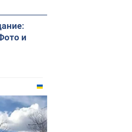
дание:
Фото и