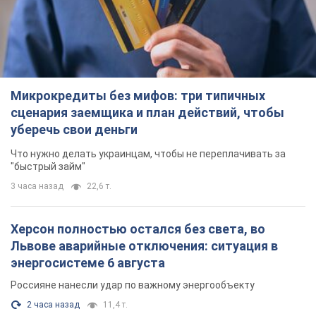
Микрокредиты без мифов: три типичных
сценария заемщика и план действий, чтобы
уберечь свои деньги
Что нужно делать украинцам, чтобы не переплачивать за
"быстрый займ"
3 часа назад
22,6 т.
Херсон полностью остался без света, во
Львове аварийные отключения: ситуация в
энергосистеме 6 августа
Россияне нанесли удар по важному энергообъекту
2 часа назад
11,4 т.