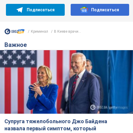
Подписаться
Подписаться
Криминал
В Киеве врачи...
Важное
Супруга тяжелобольного Джо Байдена
назвала первый симптом, который