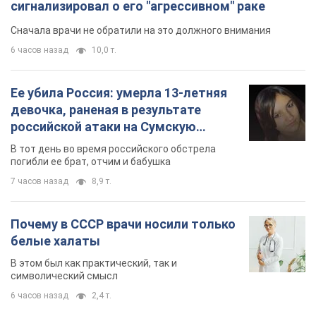
сигнализировал о его "агрессивном" раке
Сначала врачи не обратили на это должного внимания
6 часов назад
10,0 т.
Ее убила Россия: умерла 13-летняя
девочка, раненая в результате
российской атаки на Сумскую
область. Фото
В тот день во время российского обстрела
погибли ее брат, отчим и бабушка
7 часов назад
8,9 т.
Почему в СССР врачи носили только
белые халаты
В этом был как практический, так и
символический смысл
6 часов назад
2,4 т.