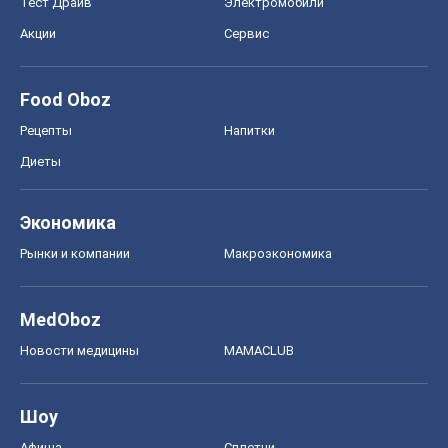
Тест Драйв
Электромобили
Акции
Сервис
Food Oboz
Рецепты
Напитки
Диеты
Экономика
Рынки и компании
Mакроэкономика
MedOboz
Новости медицины
MAMACLUB
Шоу
Афиша
Сплетни