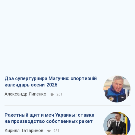
Два супертурнира Магучих: спортивній
календарь осени-2026
Александр Липенко
261
Ракетный щит и меч Украины: ставка
на производство собственных ракет
Кирилл Татаринов
951