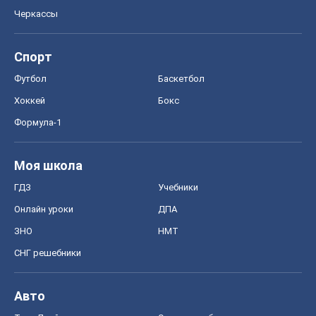
Черкассы
Спорт
Футбол
Баскетбол
Хоккей
Бокс
Формула-1
Моя школа
ГДЗ
Учебники
Онлайн уроки
ДПА
ЗНО
НМТ
СНГ решебники
Авто