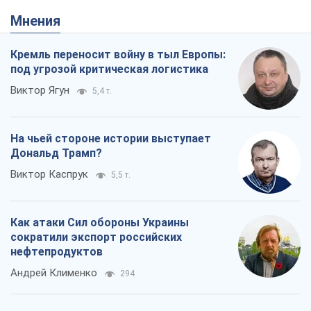
Мнения
Кремль переносит войну в тыл Европы:
под угрозой критическая логистика
Виктор Ягун
5,4 т.
На чьей стороне истории выступает
Дональд Трамп?
Виктор Каспрук
5,5 т.
Как атаки Сил обороны Украины
сократили экспорт российских
нефтепродуктов
Андрей Клименко
294