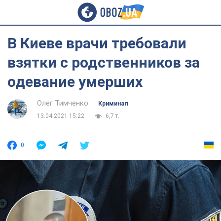
В Киеве врачи требовали
взятки с родственников за
одевание умерших
Олег Тимченко
Криминал
13.04.2021 15:22
6,7 т.
0