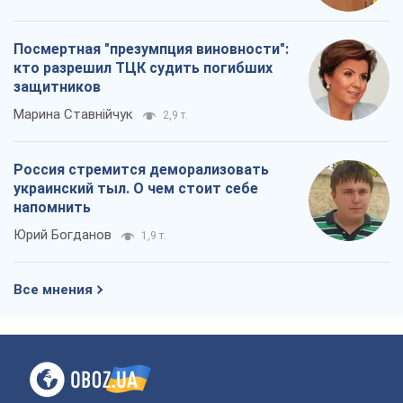
Посмертная "презумпция виновности":
кто разрешил ТЦК судить погибших
защитников
Марина Ставнійчук
2,9 т.
Россия стремится деморализовать
украинский тыл. О чем стоит себе
напомнить
Юрий Богданов
1,9 т.
Все мнения