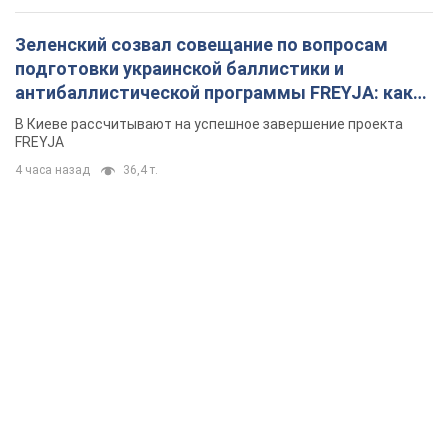
Зеленский созвал совещание по вопросам
подготовки украинской баллистики и
антибаллистической программы FREYJA: какие
решения готовятся
В Киеве рассчитывают на успешное завершение проекта
FREYJA
4 часа назад
36,4 т.