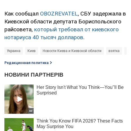
Как сообщал
OBOZREVATEL
, СБУ задержала в
Киевской области депутата Бориспольского
райсовета,
который требовал от киевского
нотариуса 40 тысяч долларов
.
Украина
Киев
Новости Киева и Киевской области
взятка
вр
Редакционная политика