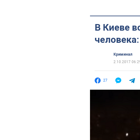
В Киеве в
человека:
Криминал
2.10.2017 06:2
27