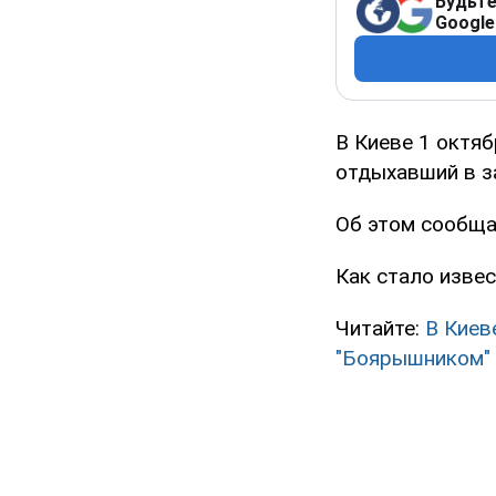
Будьте
Google
В Киеве 1 октяб
отдыхавший в з
Об этом сообща
Как стало извес
Читайте:
В Киев
"Боярышником"