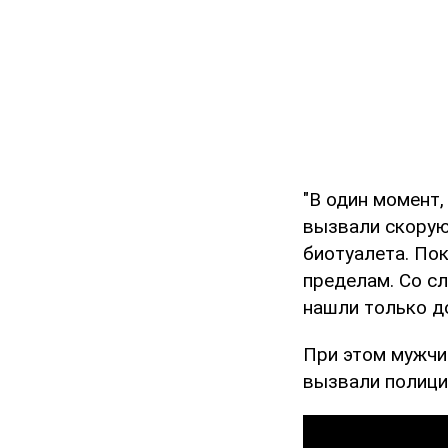
"В один момент,
вызвали скорую
биотуалета. Пок
пределам. Со сл
нашли только до
При этом мужчи
вызвали полици