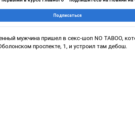
Подписаться
енный мужчина пришел в секс-шоп NO TABOO, ко
болонском проспекте, 1, и устроил там дебош.