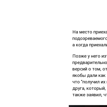
На место приех
подозреваемого
а когда приехал
Позже у него из
предварительно
версий о том, о
якобы дали как 
что "получил и
друга, который,
также заявил, чт