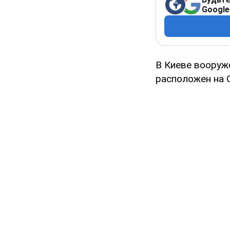
Google
В Киеве вооруж
расположен на О