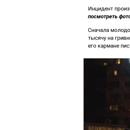
Инцидент произ
посмотреть фото
Сначала молодой
тысячу на гривн
его кармане пис