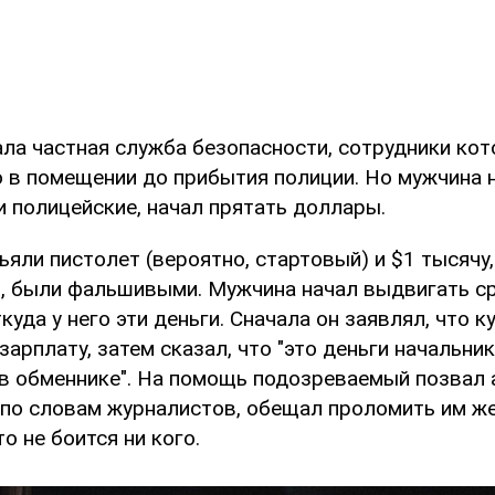
ала частная служба безопасности, сотрудники ко
 в помещении до прибытия полиции. Но мужчина н
и полицейские, начал прятать доллары.
ъяли пистолет (вероятно, стартовый) и $1 тысячу
, были фальшивыми. Мужчина начал выдвигать ср
ткуда у него эти деньги. Сначала он заявлял, что 
зарплату, затем сказал, что "это деньги начальник
х в обменнике". На помощь подозреваемый позвал 
 по словам журналистов, обещал проломить им же
о не боится ни кого.