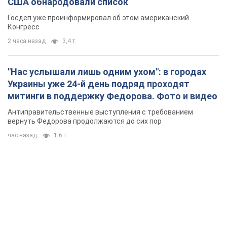
США обнародовали список
Госдеп уже проинформировал об этом американский
Конгресс
2 часа назад
3,4 т.
"Нас услышали лишь одним ухом": в городах
Украины уже 24-й день подряд проходят
митинги в поддержку Федорова. Фото и видео
Антиправительственные выступления с требованием
вернуть Федорова продолжаются до сих пор
час назад
1,6 т.