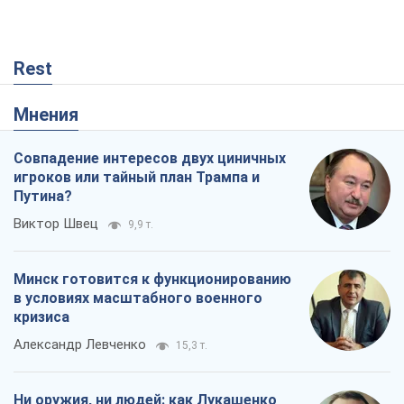
Rest
Мнения
Совпадение интересов двух циничных
игроков или тайный план Трампа и
Путина?
Виктор Швец
9,9 т.
Минск готовится к функционированию
в условиях масштабного военного
кризиса
Александр Левченко
15,3 т.
Ни оружия, ни людей: как Лукашенко