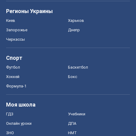
Регионы Украины
Киев
Харьков
Запорожье
Днепр
Черкассы
Спорт
Футбол
Баскетбол
Хоккей
Бокс
Формула-1
Моя школа
ГДЗ
Учебники
Онлайн уроки
ДПА
ЗНО
НМТ