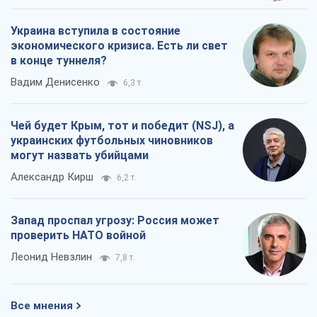
Украина вступила в состояние
экономического кризиса. Есть ли свет
в конце туннеля?
Вадим Денисенко
6,3 т.
Чей будет Крым, тот и победит (NSJ), а
украинских футбольных чиновников
могут назвать убийцами
Александр Кирш
6,2 т.
Запад проспал угрозу: Россия может
проверить НАТО войной
Леонид Невзлин
7,8 т.
Все мнения