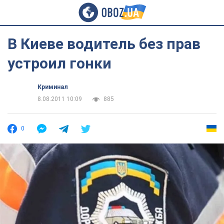
В Киеве водитель без прав
устроил гонки
Криминал
8.08.2011 10:09
885
0