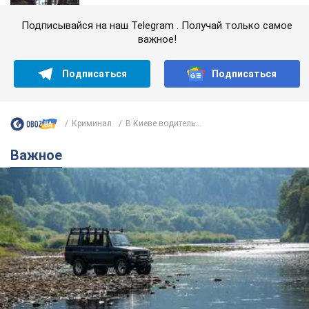
Подписывайся на наш Telegram . Получай только самое
важное!
Подписаться
Подписаться
Криминал
В Киеве водитель...
Важное