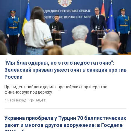
"Мы благодарны, но этого недостаточно":
Зеленский призвал ужесточить санкции против
России
Президент поблагодарил европейских партнеров за
финансовую поддержку
4 часа назад
60,4 т.
Украина приобрела у Турции 70 баллистических
ракет и многое другое вооружение: в Госдепе