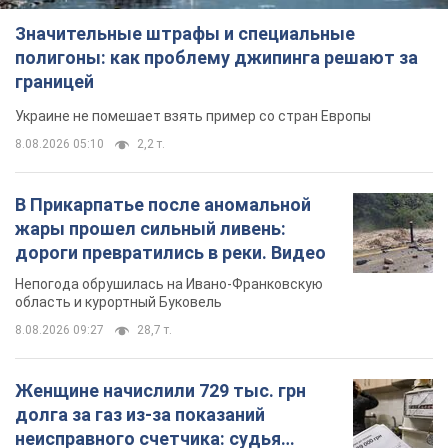
Значительные штрафы и специальные
полигоны: как проблему джипинга решают за
границей
Украине не помешает взять пример со стран Европы
8.08.2026 05:10
2,2 т.
В Прикарпатье после аномальной
жары прошел сильный ливень:
дороги превратились в реки. Видео
Непогода обрушилась на Ивано-Франковскую
область и курортный Буковель
8.08.2026 09:27
28,7 т.
Женщине начислили 729 тыс. грн
долга за газ из-за показаний
неисправного счетчика: судья