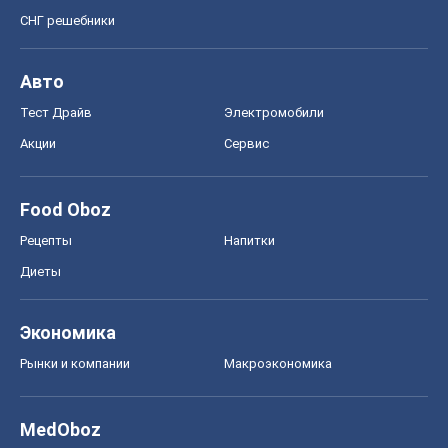
СНГ решебники
Авто
Тест Драйв
Электромобили
Акции
Сервис
Food Oboz
Рецепты
Напитки
Диеты
Экономика
Рынки и компании
Mакроэкономика
MedOboz