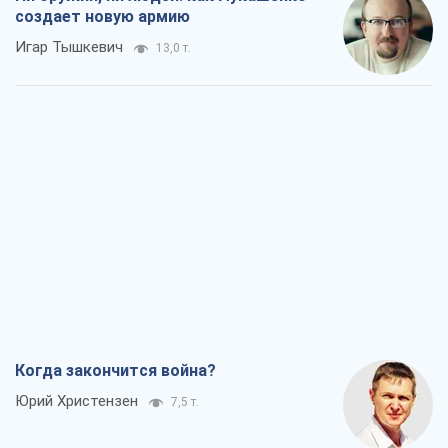
создает новую армию
Игар Тышкевич
13,0 т.
Когда закончится война?
Юрий Христензен
7,5 т.