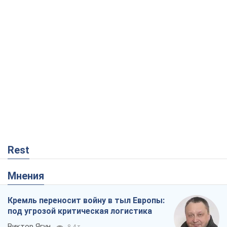
Rest
Мнения
Кремль переносит войну в тыл Европы:
под угрозой критическая логистика
Виктор Ягун
8,4 т.