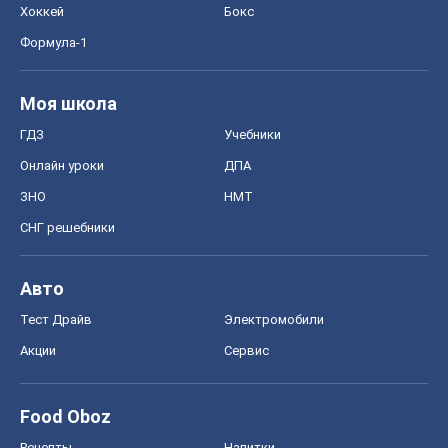
Хоккей
Бокс
Формула-1
Моя школа
ГДЗ
Учебники
Онлайн уроки
ДПА
ЗНО
НМТ
СНГ решебники
Авто
Тест Драйв
Электромобили
Акции
Сервис
Food Oboz
Рецепты
Напитки