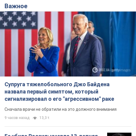
Важное
Супруга тяжелобольного Джо Байдена
назвала первый симптом, который
сигнализировал о его "агрессивном" раке
Сначала врачи не обратили на это должного внимания
9 часов назад
13,3 т.