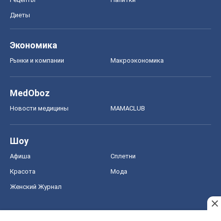
Диеты
Экономика
Рынки и компании
Mакроэкономика
MedOboz
Новости медицины
MAMACLUB
Шоу
Афиша
Сплетни
Красота
Мода
Женский Журнал