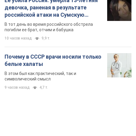
Ее убила Россия: умерла 13-летняя
девочка, раненая в результате
российской атаки на Сумскую
область. Фото
В тот день во время российского обстрела
погибли ее брат, отчим и бабушка
10 часов назад
9,9 т.
Почему в СССР врачи носили только
белые халаты
В этом был как практический, так и
символический смысл
9 часов назад
4,7 т.