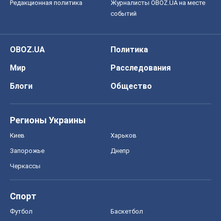
Редакционная политика
Журналисты OBOZ.UA на месте
событий
OBOZ.UA
Политика
Мир
Расследования
Блоги
Общество
Регионы Украины
Киев
Харьков
Запорожье
Днепр
Черкассы
Спорт
Футбол
Баскетбол