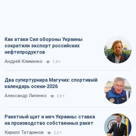
Как атаки Сил обороны Украины
сократили экспорт российских
нефтепродуктов
Андрей Клименко
1,4 т.
Два супертурнира Магучих: спортивній
календарь осени-2026
Александр Липенко
2,6 т.
Ракетный щит и меч Украины: ставка
на производство собственных ракет
Кирилл Татаринов
2,2 т.