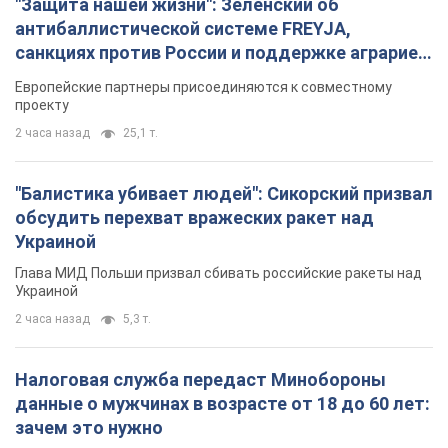
"Защита нашей жизни": Зеленский об
антибаллистической системе FREYJA,
санкциях против России и поддержке аграриев.
Видео
Европейские партнеры присоединяются к совместному
проекту
2 часа назад
25,1 т.
"Балистика убивает людей": Сикорский призвал
обсудить перехват вражеских ракет над
Украиной
Глава МИД Польши призвал сбивать российские ракеты над
Украиной
2 часа назад
5,3 т.
Налоговая служба передаст Минобороны
данные о мужчинах в возрасте от 18 до 60 лет:
зачем это нужно