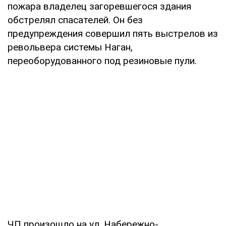
пожара владелец загоревшегося здания
обстрелял спасателей. Он без
предупреждения совершил пять выстрелов из
револьвера системы Наган,
переоборудованного под резиновые пули.
ЧП произошло на ул. Набережно-