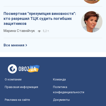
Посмертная "презумпция виновности":
кто разрешил ТЦК судить погибших
защитников
Марина Ставнійчук
5,2 т.
Все мнения
О компании
Команда
Правовая информация
Политика
конфиденциальности
Реклама на сайте
Документы