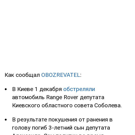
Как сообщал
OBOZREVATEL
:
В Киеве 1 декабря
обстреляли
автомобиль Range Rover депутата
Киевского областного совета Соболева.
В результате покушения от ранения в
голову погиб 3-летний сын депутата