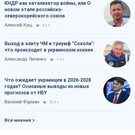
КНДР как катализатор войны, или О
новом этапе российско-
северокорейского союза
Алексей Кущ
3,6 т.
Выход в элиту ЧМ и триумф "Сокола":
что происходит в украинском хоккее
Александр Липенко
1,4 т.
Что ожидает украинцев в 2026-2028
годах? Основные выводы из новых
прогнозов от НБУ
Василий Фурман
25,9 т.
Все мнения