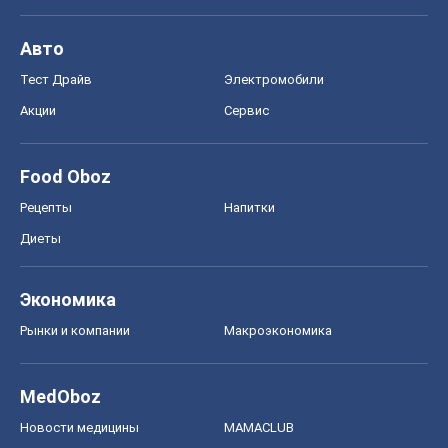
Авто
Тест Драйв
Электромобили
Акции
Сервис
Food Oboz
Рецепты
Напитки
Диеты
Экономика
Рынки и компании
Mакроэкономика
MedOboz
Новости медицины
MAMACLUB