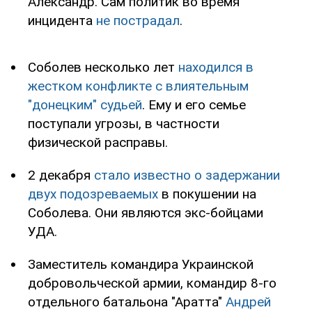
Александр. Сам политик во время
инцидента
не пострадал
.
Соболев несколько лет
находился в
жестком конфликте с влиятельным
"донецким" судьей
. Ему и его семье
поступали угрозы, в частности
физической расправы.
2 декабря
стало известно о задержании
двух подозреваемых
в покушении на
Соболева. Они являются экс-бойцами
УДА.
Заместитель командира Украинской
добровольческой армии, командир 8-го
отдельного батальона "Аратта"
Андрей