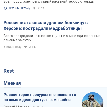
Враг продолжает регулярный ракетный террор столицы
3 хвилини тому
2,7 т.
Россияне атаковали дроном больницу в
Херсоне: пострадали медработницы
Всего пострадали четыре женщины, и они не единственные
раненые за сутки
6 годин тому
2,1 т.
Rest
Мнения
Россия теряет ресурсы вне плана: кто
на самом деле диктует темп войны