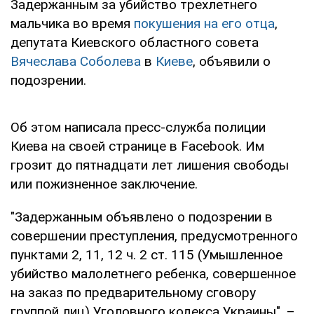
Задержанным за убийство трехлетнего
мальчика во время
покушения на его отца
,
депутата Киевского областного совета
Вячеслава Соболева
в
Киеве
, объявили о
подозрении.
Об этом написала пресс-служба полиции
Киева на своей странице в Facebook. Им
грозит до пятнадцати лет лишения свободы
или пожизненное заключение.
"Задержанным объявлено о подозрении в
совершении преступления, предусмотренного
пунктами 2, 11, 12 ч. 2 ст. 115 (Умышленное
убийство малолетнего ребенка, совершенное
на заказ по предварительному сговору
группой лиц) Уголовного кодекса Украины", –