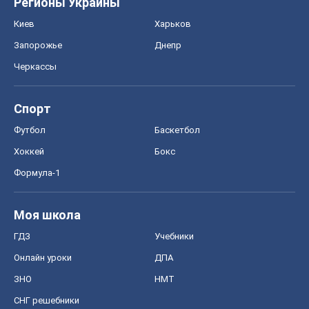
Регионы Украины
Киев
Харьков
Запорожье
Днепр
Черкассы
Спорт
Футбол
Баскетбол
Хоккей
Бокс
Формула-1
Моя школа
ГДЗ
Учебники
Онлайн уроки
ДПА
ЗНО
НМТ
СНГ решебники