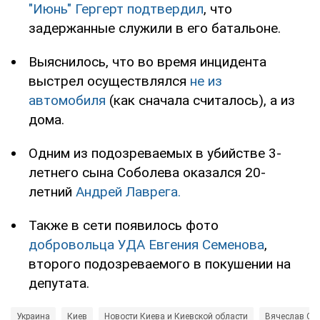
"Июнь" Гергерт подтвердил
, что
задержанные служили в его батальоне.
Выяснилось, что во время инцидента
выстрел осуществлялся
не из
автомобиля
(как сначала считалось), а из
дома.
Одним из подозреваемых в убийстве 3-
летнего сына Соболева оказался 20-
летний
Андрей Лаврега.
Также в сети появилось фото
добровольца УДА Евгения Семенова
,
второго подозреваемого в покушении на
депутата.
Украина
Киев
Новости Киева и Киевской области
Вячеслав Со