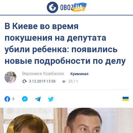
В Киеве во время
покушения на депутата
убили ребенка: появились
новые подробности по делу
Вероника Ковбасюк
Криминал
3.12.2019 13:58
20,1 т.
6