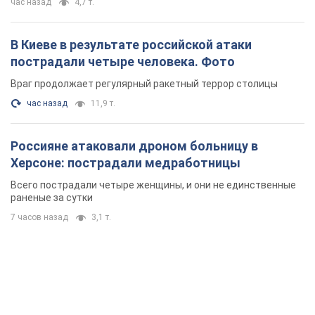
час назад
4,7 т.
В Киеве в результате российской атаки
пострадали четыре человека. Фото
Враг продолжает регулярный ракетный террор столицы
час назад
11,9 т.
Россияне атаковали дроном больницу в
Херсоне: пострадали медработницы
Всего пострадали четыре женщины, и они не единственные
раненые за сутки
7 часов назад
3,1 т.