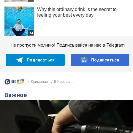
Не пропусти молнию! Подписывайся на нас в Telegram
Подписаться
Подписаться
Криминал
В Киеве в...
Важное