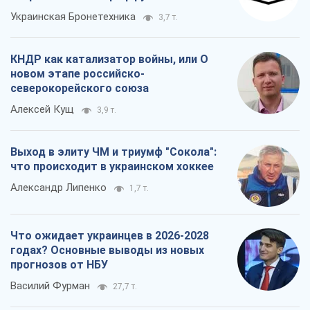
Украинская Бронетехника
3,7 т.
КНДР как катализатор войны, или О
новом этапе российско-
северокорейского союза
Алексей Кущ
3,9 т.
Выход в элиту ЧМ и триумф "Сокола":
что происходит в украинском хоккее
Александр Липенко
1,7 т.
Что ожидает украинцев в 2026-2028
годах? Основные выводы из новых
прогнозов от НБУ
Василий Фурман
27,7 т.