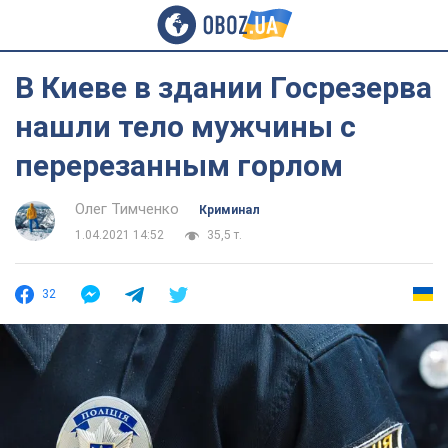
В Киеве в здании Госрезерва
нашли тело мужчины с
перерезанным горлом
Олег Тимченко
Криминал
1.04.2021 14:52
35,5 т.
32