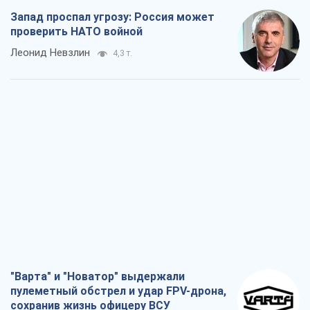
Запад проспал угрозу: Россия может
проверить НАТО войной
Леонид Невзлин
4,3 т.
"Варта" и "Новатор" выдержали
пулеметный обстрел и удар FPV-дрона,
сохранив жизнь офицеру ВСУ