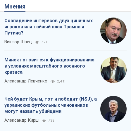
Мнения
Совпадение интересов двух циничных
игроков или тайный план Трампа и
Путина?
Виктор Швец
621
Минск готовится к функционированию
в условиях масштабного военного
кризиса
Александр Левченко
2,4 т.
Чей будет Крым, тот и победит (NSJ), а
украинских футбольных чиновников
могут назвать убийцами
Александр Кирш
738