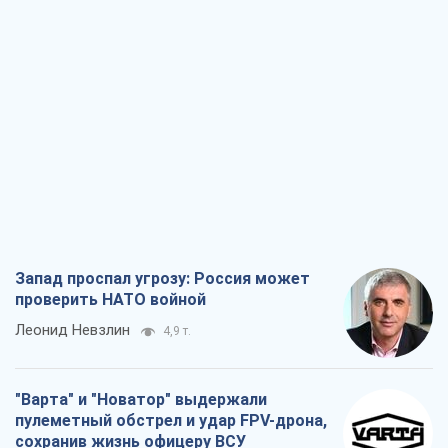
Запад проспал угрозу: Россия может
проверить НАТО войной
Леонид Невзлин
4,9 т.
"Варта" и "Новатор" выдержали
пулеметный обстрел и удар FPV-дрона,
сохранив жизнь офицеру ВСУ