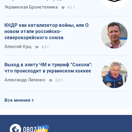
Украинская Бронетехника
4,1 т.
КНДР как катализатор войны, или О
новом этапе российско-
северокорейского союза
Алексей Кущ
4,2 т.
Выход в элиту ЧМ и триумф "Сокола":
что происходит в украинском хоккее
Александр Липенко
2,0 т.
Все мнения