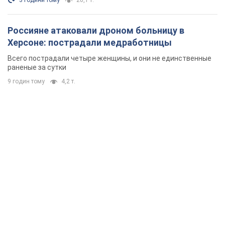
3 години тому
20,1 т.
Россияне атаковали дроном больницу в
Херсоне: пострадали медработницы
Всего пострадали четыре женщины, и они не единственные
раненые за сутки
9 годин тому
4,2 т.