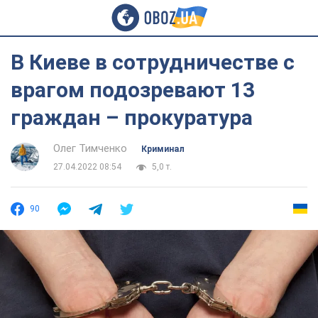
В Киеве в сотрудничестве с
врагом подозревают 13
граждан – прокуратура
Олег Тимченко
Криминал
27.04.2022 08:54
5,0 т.
90