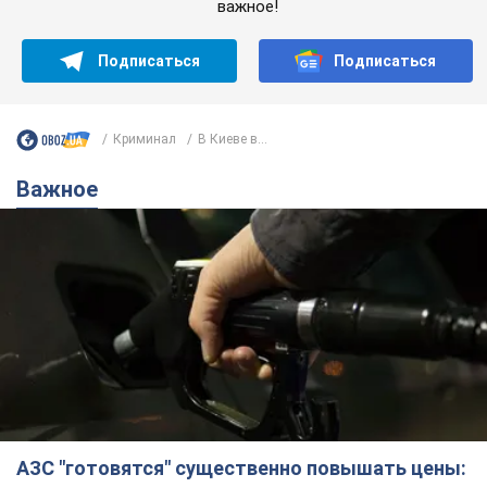
важное!
Подписаться
Подписаться
Криминал
В Киеве в...
Важное
АЗС "готовятся" существенно повышать цены: