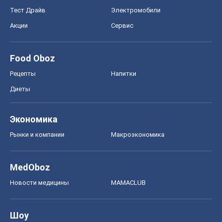
Тест Драйв
Электромобили
Акции
Сервис
Food Oboz
Рецепты
Напитки
Диеты
Экономика
Рынки и компании
Mакроэкономика
MedOboz
Новости медицины
MAMACLUB
Шоу