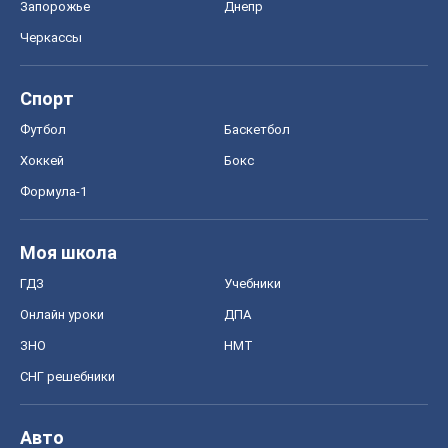
Запорожье
Днепр
Черкассы
Спорт
Футбол
Баскетбол
Хоккей
Бокс
Формула-1
Моя школа
ГДЗ
Учебники
Онлайн уроки
ДПА
ЗНО
НМТ
СНГ решебники
Авто