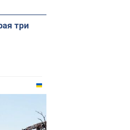
рая три