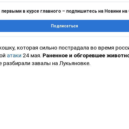
 первыми в курсе главного – подпишитесь на Новини на
Подписаться
 кошку, которая сильно пострадала во время росс
кой
атаки
24 мая.
Раненное и обгоревшее животно
е разбирали завалы на Лукьяновке.