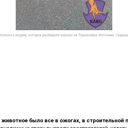
о
животное было все в ожогах, в строительной 