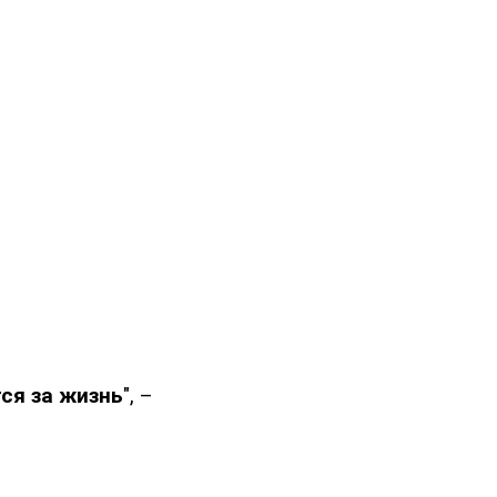
ся за жизнь
", –