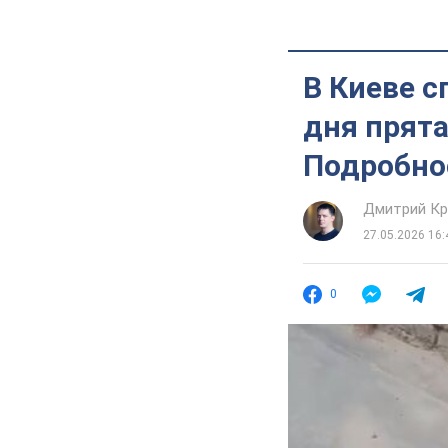
В Киеве с
дня прята
Подробно
Дмитрий Кр
27.05.2026 16:
0