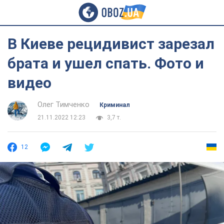
В Киеве рецидивист зарезал
брата и ушел спать. Фото и
видео
Олег Тимченко
Криминал
21.11.2022 12:23
3,7 т.
12