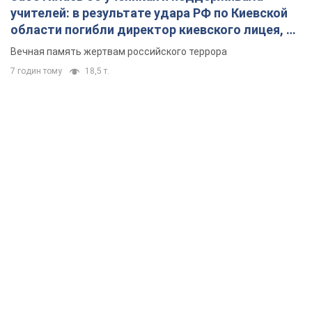
учителей: в результате удара РФ по Киевской
области погибли директор киевского лицея, её
муж и внук
Вечная память жертвам российского террора
7 годин тому
18,5 т.