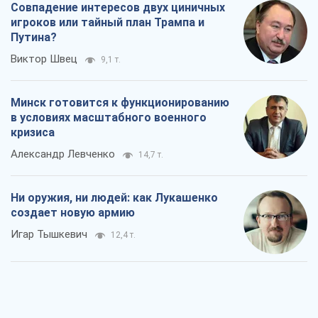
Совпадение интересов двух циничных
игроков или тайный план Трампа и
Путина?
Виктор Швец
9,1 т.
Минск готовится к функционированию
в условиях масштабного военного
кризиса
Александр Левченко
14,7 т.
Ни оружия, ни людей: как Лукашенко
создает новую армию
Игар Тышкевич
12,4 т.