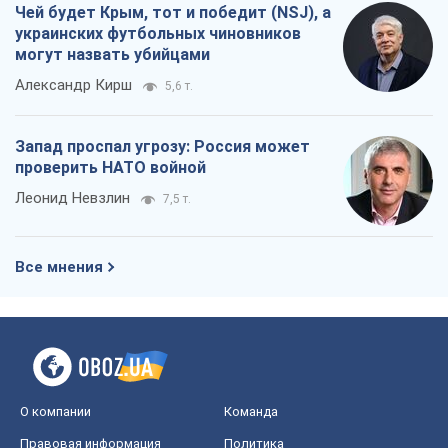
Чей будет Крым, тот и победит (NSJ), а
украинских футбольных чиновников
могут назвать убийцами
Александр Кирш
5,6 т.
Запад проспал угрозу: Россия может
проверить НАТО войной
Леонид Невзлин
7,5 т.
Все мнения
О компании
Команда
Правовая информация
Политика