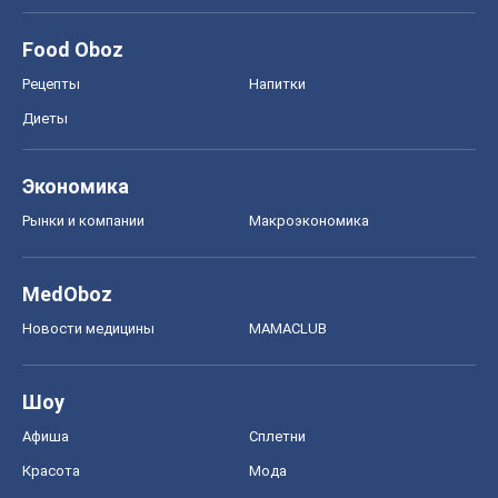
Food Oboz
Рецепты
Напитки
Диеты
Экономика
Рынки и компании
Mакроэкономика
MedOboz
Новости медицины
MAMACLUB
Шоу
Афиша
Сплетни
Красота
Мода