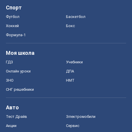
Спорт
Футбол
Баскетбол
Хоккей
Бокс
Формула-1
Моя школа
ГДЗ
Учебники
Онлайн уроки
ДПА
ЗНО
НМТ
СНГ решебники
Авто
Тест Драйв
Электромобили
Акции
Сервис