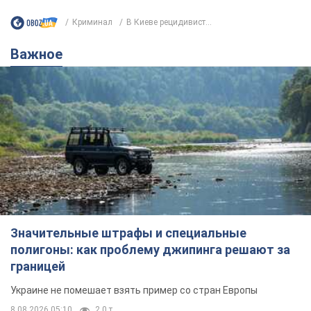
Криминал
В Киеве рецидивист...
Важное
Значительные штрафы и специальные
полигоны: как проблему джипинга решают за
границей
Украине не помешает взять пример со стран Европы
8.08.2026 05:10
2,0 т.