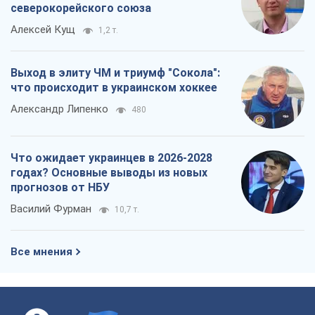
северокорейского союза
Алексей Кущ
1,2 т.
Выход в элиту ЧМ и триумф "Сокола":
что происходит в украинском хоккее
Александр Липенко
480
Что ожидает украинцев в 2026-2028
годах? Основные выводы из новых
прогнозов от НБУ
Василий Фурман
10,7 т.
Все мнения