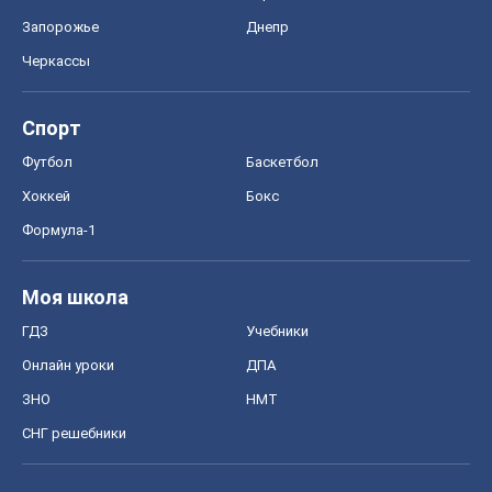
Запорожье
Днепр
Черкассы
Спорт
Футбол
Баскетбол
Хоккей
Бокс
Формула-1
Моя школа
ГДЗ
Учебники
Онлайн уроки
ДПА
ЗНО
НМТ
СНГ решебники