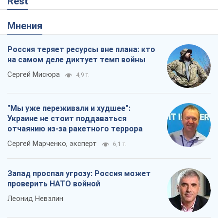
Rest
Мнения
Россия теряет ресурсы вне плана: кто
на самом деле диктует темп войны
Сергей Мисюра
4,9 т.
"Мы уже переживали и худшее":
Украине не стоит поддаваться
отчаянию из-за ракетного террора
Сергей Марченко, эксперт
6,1 т.
Запад проспал угрозу: Россия может
проверить НАТО войной
Леонид Невзлин