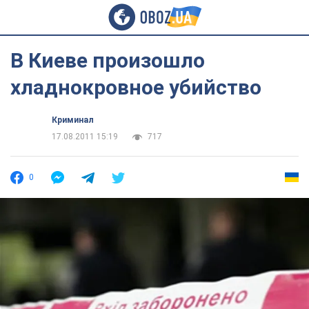
В Киеве произошло
хладнокровное убийство
Криминал
17.08.2011 15:19
717
0