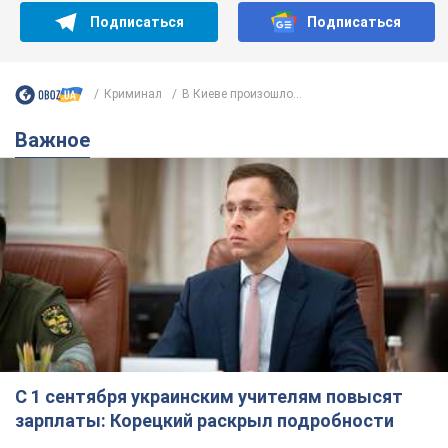
Подписаться
Подписаться
Криминал
В Киеве произошло...
Важное
С 1 сентября украинским учителям повысят
зарплаты: Корецкий раскрыл подробности