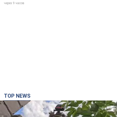
через 9 часов
TOP NEWS