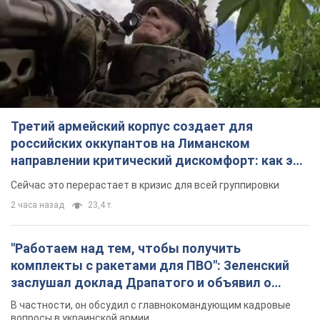
Третий армейский корпус создает для
российских оккупантов на Лиманском
направлении критический дискомфорт: как это
удалось
Сейчас это перерастает в кризис для всей группировки
2 часа назад
23,4 т.
"Работаем над тем, чтобы получить
комплекты с ракетами для ПВО": Зеленский
заслушал доклад Драпатого и объявил о
новых мерах
В частности, он обсудил с главнокомандующим кадровые
вопросы в украинской армии