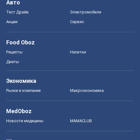
Авто
Тест Драйв
Электромобили
Акции
Сервис
Food Oboz
Рецепты
Напитки
Диеты
Экономика
Рынки и компании
Mакроэкономика
MedOboz
Новости медицины
MAMACLUB