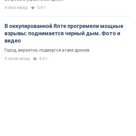
4 часа назад
3,4 т.
В оккупированной Ялте прогремели мощные
взрывы: поднимается черный дым. Фото и
видео
Город, вероятно, подвергся атаке дронов
5 часов назад
6,4 т.