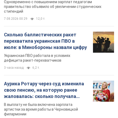
Одновременно с повышением зарплат педагогам
правительство объявило об увеличении студенческих
стипендий
7.08.2026 00:29
12,0 т.
Сколько баллистических ракет
перехватила украинская ПВО в
июле: в Минобороны назвали цифру
Украинская ПВО работала в условиях
дефицита ракет-перехватчиков
3 часа назад
6,2 т.
Аурика Ротару через суд изменила
свою пенсию, на которую ранее
жаловалась: сколько получала
певица
В выплату не была включена зарплата
артистки за время работы в Черновицкой
филармонии