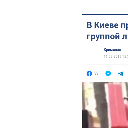
В Киеве 
группой л
Криминал
11.09.2019 15:
55