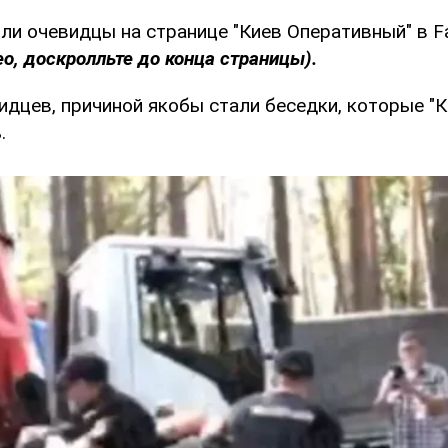
ли очевидцы на странице "Киев Оперативный" в 
о, доскролльте до конца страницы).
дцев, причиной якобы стали беседки, которые "К
.