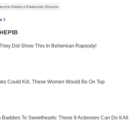
вости Киева и Киевской области
а