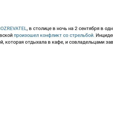
BOZREVATEL
, в столице в ночь на 2 сентября в од
овской
произошел конфликт со стрельбой.
Инциден
й, которая отдыхала в кафе, и совладельцами зав