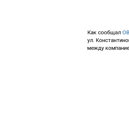
Как сообщал
O
ул. Константин
между компание