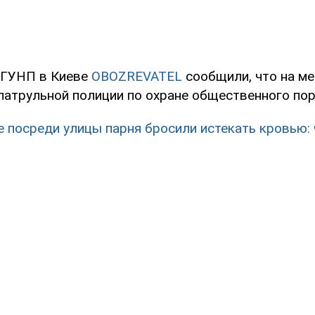
 ГУНП в Киеве
OBOZREVATEL
сообщили, что на ме
патрульной полиции по охране общественного пор
е посреди улицы парня бросили истекать кровью: