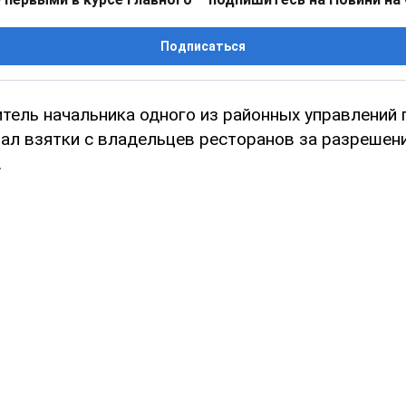
Подписаться
итель начальника одного из районных управлений 
ал взятки с владельцев ресторанов за разрешен
.