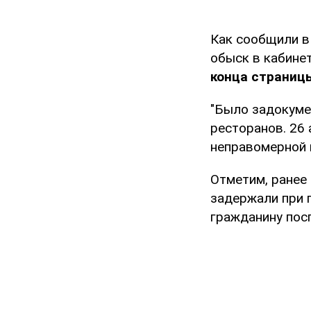
Как сообщили 
обыск в кабинет
конца страниц
"Было задокуме
ресторанов. 26 
неправомерной в
Отметим, ранее
задержали при 
гражданину пос