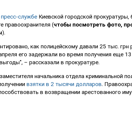
в
пресс-службе
Киевской городской прокуратуры,
е правоохранителя (
чтобы посмотреть фото, пр
ы
).
нтировано, как полицейскому давали 25 тыс. грн
апреля его задержали во время получения еще 13 
ыгоды", – рассказали в прокуратуре.
 заместителя начальника отдела криминальной по
получении
взятки в 2 тысячи долларов
. Правоохр
пособствовать в возвращении арестованного иму