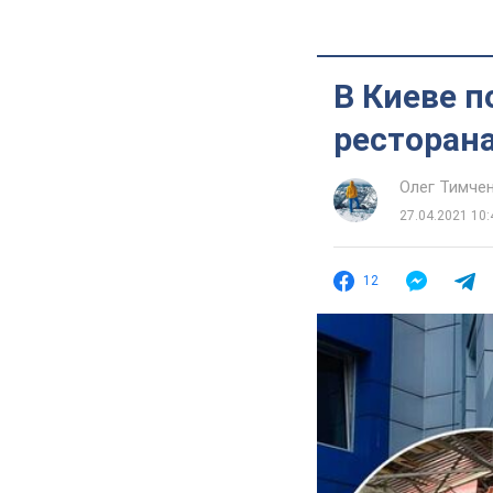
В Киеве п
ресторана
Олег Тимче
27.04.2021 10:
12