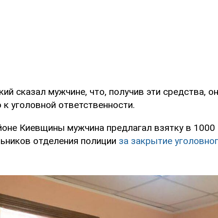
ий сказал мужчине, что, получив эти средства, он
 к уголовной ответственности.
йоне Киевщины мужчина предлагал взятку в 100
льников отделения полиции
за закрытие уголовно