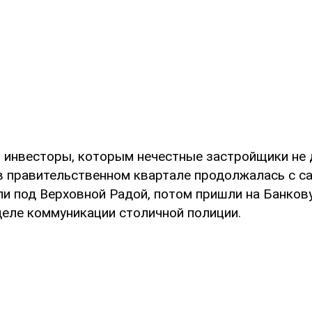
 инвесторы, которым нечестные застройщики не
в правительственном квартале продолжалась с са
ли под Верховной Радой, потом пришли на Банкову
деле коммуникации столичной полиции.