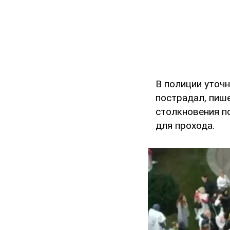
В полиции уточн
пострадал, пиш
столкновения п
для прохода.