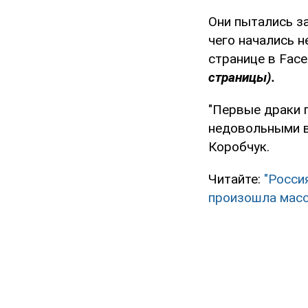
Они пытались за
чего начались 
странице в Fac
страницы).
"Первые драки 
недовольными в
Коробчук.
Читайте:
"Росси
произошла масс