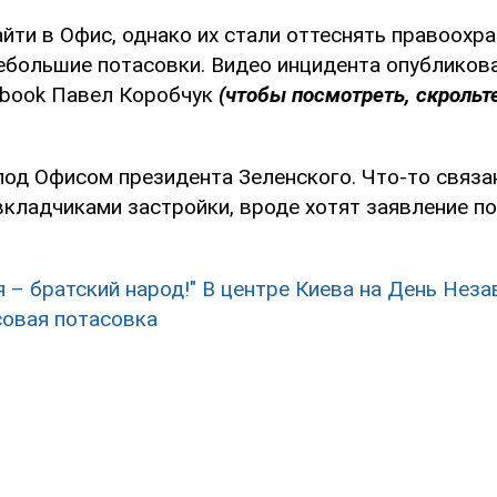
йти в Офис, однако их стали оттеснять правоохра
небольшие потасовки. Видео инцидента опубликова
ebook Павел Коробчук
(чтобы посмотреть, скрольт
под Офисом президента Зеленского. Что-то связа
кладчиками застройки, вроде хотят заявление под
я – братский народ!" В центре Киева на День Нез
овая потасовка