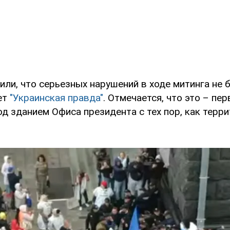
или, что серьезных нарушений в ходе митинга не б
ет
"Украинская правда"
. Отмечается, что это – пе
од зданием Офиса президента с тех пор, как тер