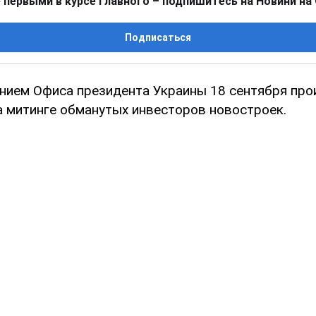
 первыми в курсе главного – подпишитесь на Новини на
Подписаться
нием Офиса президента Украины 18 сентября пр
а митинге обманутых инвесторов новостроек.