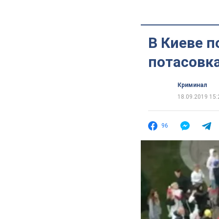
В Киеве 
потасовка
Криминал
18.09.2019 15:
96