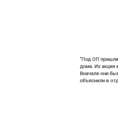
"Под ОП пришли
дома. Их акция 
Вначале они бы
объяснили в от