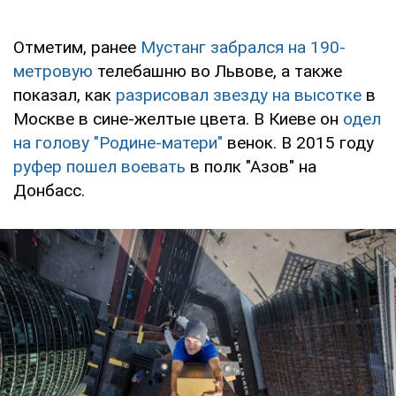
Отметим, ранее
Мустанг забрался на 190-
метровую
телебашню во Львове, а также
показал, как
разрисовал звезду на высотке
в
Москве в сине-желтые цвета. В Киеве он
одел
на голову "Родине-матери"
венок. В 2015 году
руфер пошел воевать
в полк "Азов" на
Донбасс.