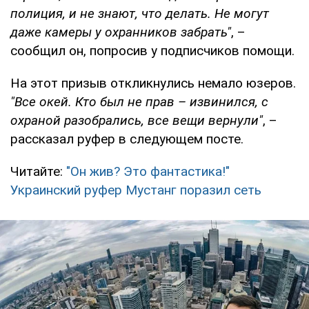
полиция, и не знают, что делать. Не могут
даже камеры у охранников забрать"
, –
сообщил он, попросив у подписчиков помощи.
На этот призыв откликнулись немало юзеров.
"Все окей. Кто был не прав – извинился, с
охраной разобрались, все вещи вернули"
, –
рассказал руфер в следующем посте.
Читайте:
"Он жив? Это фантастика!"
Украинский руфер Мустанг поразил сеть