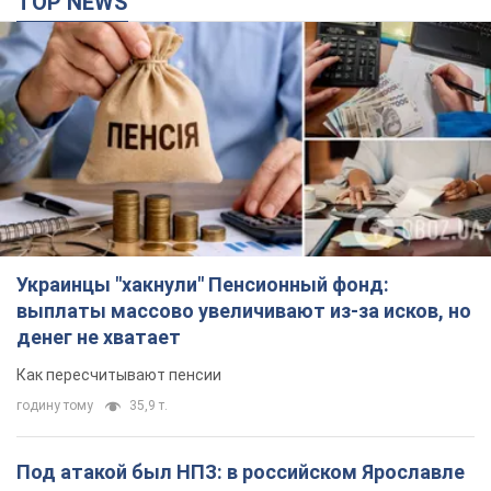
TOP NEWS
Украинцы "хакнули" Пенсионный фонд:
выплаты массово увеличивают из-за исков, но
денег не хватает
Как пересчитывают пенсии
годину тому
35,9 т.
Под атакой был НПЗ: в российском Ярославле