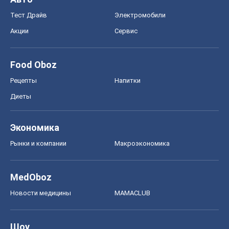
Тест Драйв
Электромобили
Акции
Сервис
Food Oboz
Рецепты
Напитки
Диеты
Экономика
Рынки и компании
Mакроэкономика
MedOboz
Новости медицины
MAMACLUB
Шоу