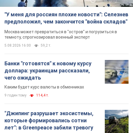
"У меня для россиян плохие новости": Селезнев
предположил, чем закончится "война складов"
Москва может превратиться в "остров" и погрузиться в
темноту, спрогнозировал военный эксперт
5.08.2026 16:00
59,2 т.
Банки "готовятся" к новому курсу
доллара: украинцам рассказали,
чего ожидать
Каким будет курс валюты в обменниках
9 годин тому
114,4 т.
"Джипинг разрушает экосистемы,
которые формировались сотни
лет": в Greenpeace забили тревогу