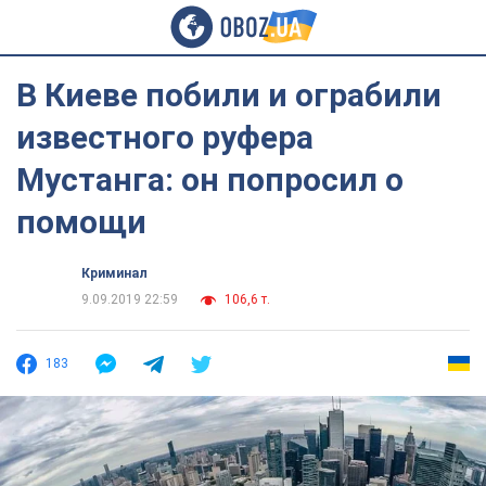
В Киеве побили и ограбили
известного руфера
Мустанга: он попросил о
помощи
Криминал
9.09.2019 22:59
106,6 т.
183