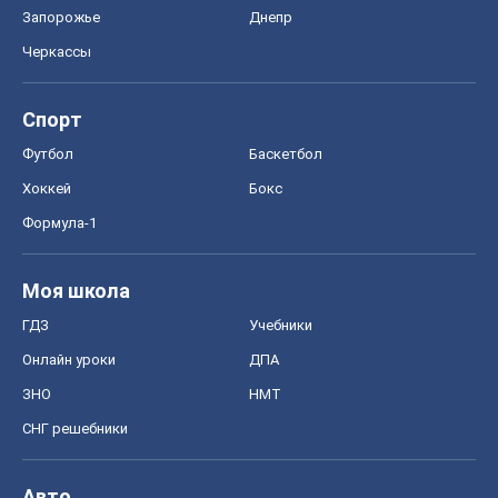
Запорожье
Днепр
Черкассы
Спорт
Футбол
Баскетбол
Хоккей
Бокс
Формула-1
Моя школа
ГДЗ
Учебники
Онлайн уроки
ДПА
ЗНО
НМТ
СНГ решебники
Авто