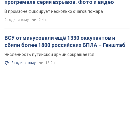
прогремела серия взрывов. Фото и видео
В промзоне фиксирует несколько очагов пожара
2 години тому
2,4 т.
ВСУ отминусовали ещё 1330 оккупантов и
сбили более 1800 российских БПЛА – Генштаб
Численность путинской армии сокращается
2 години тому
15,9 т.