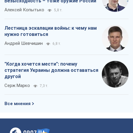
Безысходность – тоже оружие России
Алексей Копытько
5,8 т.
Лестница эскалации войны: к чему нам
нужно готовиться
Андрей Шевчишин
6,8 т.
"Когда хочется мести": почему
стратегия Украины должна оставаться
другой
Серж Марко
7,3 т.
Все мнения