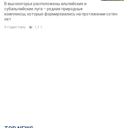
В высокогорье расположены альпийские и
субальпийские луга – редкие природные
комплексы, которые формировались на протяжении сотен
лет
9 годин тому
1,1 т.