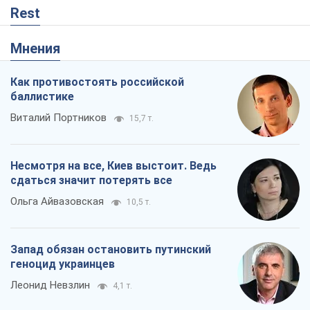
Rest
Мнения
Как противостоять российской
баллистике
Виталий Портников
15,7 т.
Несмотря на все, Киев выстоит. Ведь
сдаться значит потерять все
Ольга Айвазовская
10,5 т.
Запад обязан остановить путинский
геноцид украинцев
Леонид Невзлин
4,1 т.