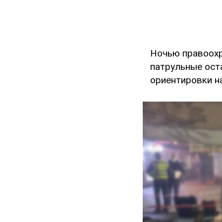
Ночью правоохр
патрульные ост
ориентировки на