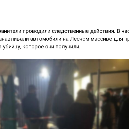
анители проводили следственные действия. В час
анавливали автомобили на Лесном массиве для п
 убийцу, которое они получили.