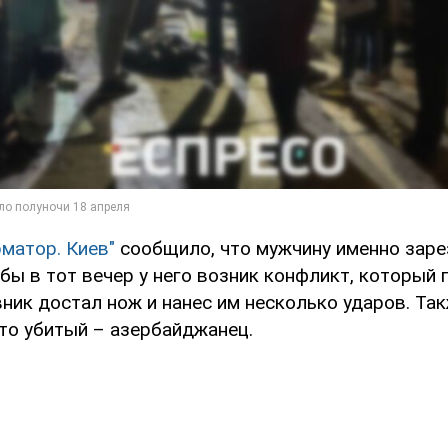
матор. Киев"
сообщило, что мужчину именно заре
бы в тот вечер у него возник конфликт, который 
ник достал нож и нанес им несколько ударов. Та
что убитый – азербайджанец.