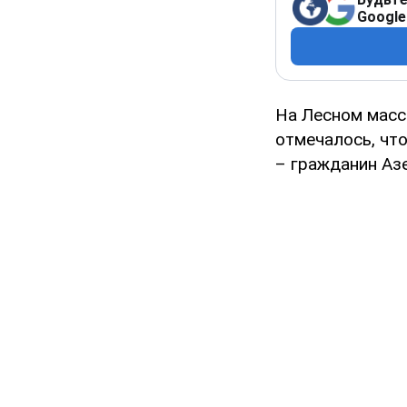
Google
На Лесном масс
отмечалось, что
– гражданин Аз