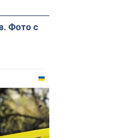
. Фото с