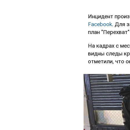
Инцидент произ
Facebook
. Для 
план "Перехват
На кадрах с ме
видны следы кр
отметили, что о