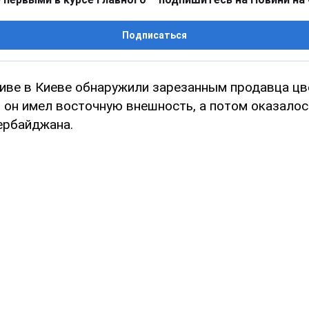
Подписаться
иве в Киеве обнаружили зарезанным продавца цв
 он имел восточную внешность, а потом оказалос
ербайджана.