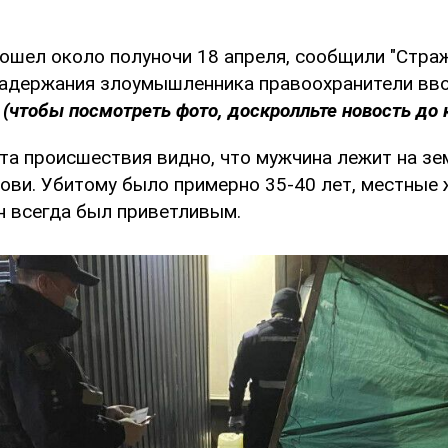
ошел около полуночи 18 апреля, сообщили "Страж
задержания злоумышленника правоохранители вво
"
(чтобы посмотреть фото, доскролльте новость до 
ста происшествия видно, что мужчина лежит на зе
ови. Убитому было примерно 35-40 лет, местные 
н всегда был приветливым.