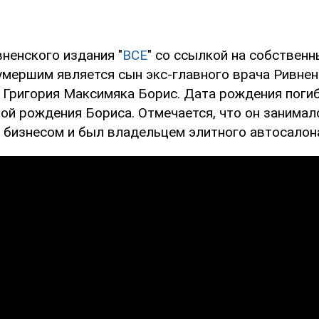
ненского издания "
ВСЕ
" со ссылкой на собственн
умершим является сын экс-главного врача Ривнен
 Григория Максимяка Борис. Дата рождения поги
ой рождения Бориса. Отмечается, что он занимал
бизнесом и был владельцем элитного автосалон