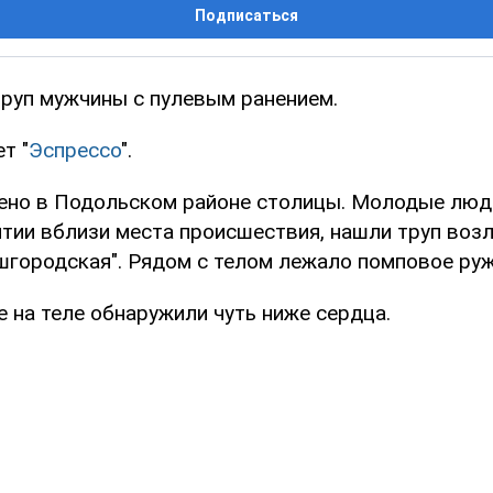
Подписаться
труп мужчины с пулевым ранением.
т "
Эспрессо
".
ено в Подольском районе столицы. Молодые люд
тии вблизи места происшествия, нашли труп воз
шгородская". Рядом с телом лежало помповое руж
 на теле обнаружили чуть ниже сердца.