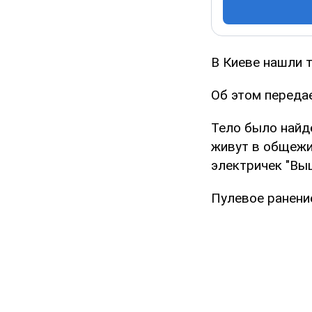
В Киеве нашли 
Об этом передае
Тело было найд
живут в общежи
электричек "Вы
Пулевое ранение