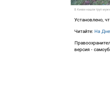
Установлено, чт
Читайте:
На Дне
Правоохранител
версия - самоу