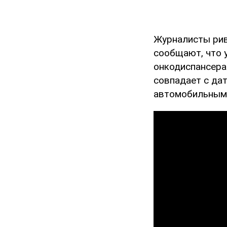
Журналисты рив
сообщают, что 
онкодиспансера
совпадает с дат
автомобильным 