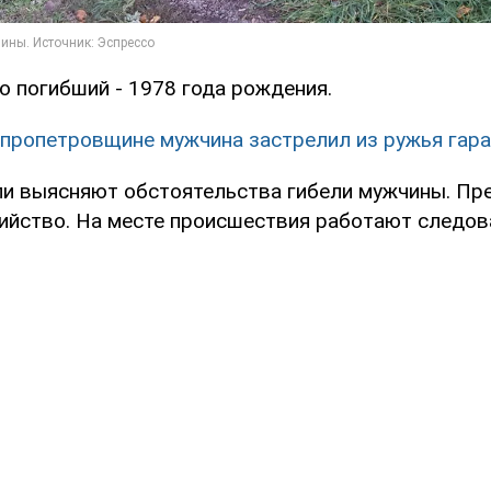
о погибший - 1978 года рождения.
пропетровщине мужчина застрелил из ружья гар
и выясняют обстоятельства гибели мужчины. Пр
бийство. На месте происшествия работают следов