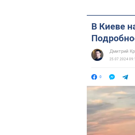
В Киеве н
Подробно
Дмитрий Кр
25.07.2024 09:
0