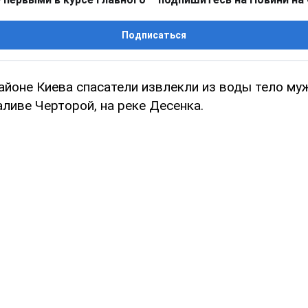
Подписаться
айоне Киева спасатели извлекли из воды тело му
ливе Черторой, на реке Десенка.