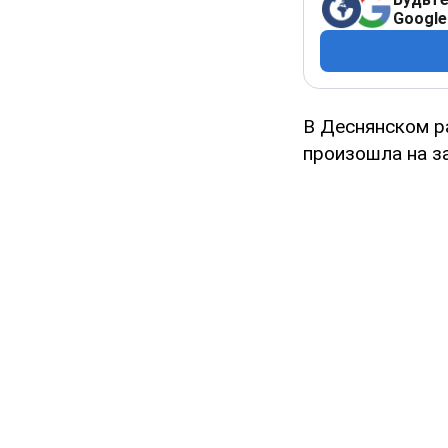
Google
В Деснянском р
произошла на за