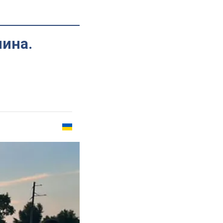
чина.