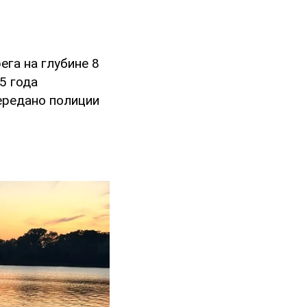
ега на глубине 8
5 года
ередано полиции