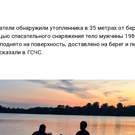
тели обнаружили утопленника в 35 метрах от бер
щью спасательного снаряжения тело мужчины 198
поднято на поверхность, доставлено на берег и п
ссказали в ГСЧС.