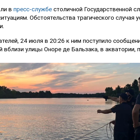
или в
пресс-службе
столичной Государственной с
итуациям. Обстоятельства трагического случая у
и.
телей, 24 июля в 20:26 к ним поступило сообщени
 вблизи улицы Оноре де Бальзака, в акватории, 