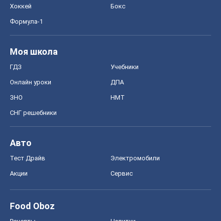
Хоккей
Бокс
Формула-1
Моя школа
ГДЗ
Учебники
Онлайн уроки
ДПА
ЗНО
НМТ
СНГ решебники
Авто
Тест Драйв
Электромобили
Акции
Сервис
Food Oboz