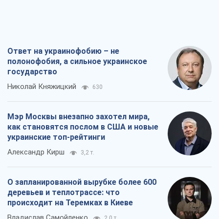
Ответ на украинофобию – не
полонофобия, а сильное украинское
государство
Николай Княжицкий
630
Мэр Москвы внезапно захотел мира,
как становятся послом в США и новые
украинские топ-рейтинги
Александр Кирш
3,2 т.
О запланированной вырубке более 600
деревьев и теплотрассе: что
происходит на Теремках в Киеве
Владислав Самойленко
2,0 т.