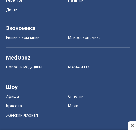
Рецепты
Напитки
Диеты
Экономика
Рынки и компании
Mакроэкономика
MedOboz
Новости медицины
MAMACLUB
Шоу
Афиша
Сплетни
Красота
Мода
Женский Журнал