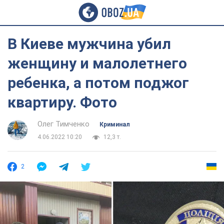
В Киеве мужчина убил
женщину и малолетнего
ребенка, а потом поджог
квартиру. Фото
Олег Тимченко
Криминал
4.06.2022 10:20
12,3 т.
2