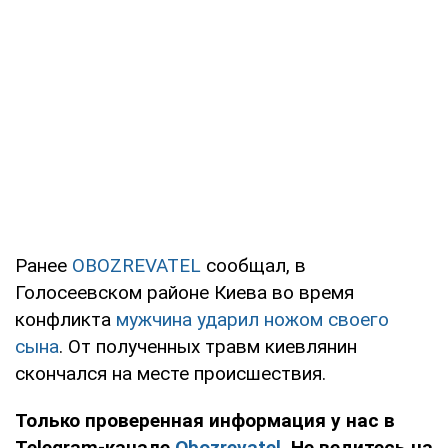
Ранее
OBOZREVATEL
сообщал, в
Голосеевском районе Киева во время
конфликта
мужчина ударил ножом своего
сына
. От полученных травм киевлянин
скончался на месте происшествия.
Только проверенная информация у нас в
Telegram-канале
Obozrevatel
. Не ведитесь на