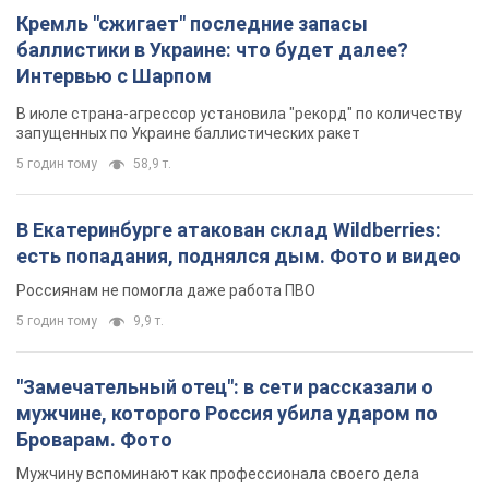
Кремль "сжигает" последние запасы
баллистики в Украине: что будет далее?
Интервью с Шарпом
В июле страна-агрессор установила "рекорд" по количеству
запущенных по Украине баллистических ракет
5 годин тому
58,9 т.
В Екатеринбурге атакован склад Wildberries:
есть попадания, поднялся дым. Фото и видео
Россиянам не помогла даже работа ПВО
5 годин тому
9,9 т.
"Замечательный отец": в сети рассказали о
мужчине, которого Россия убила ударом по
Броварам. Фото
Мужчину вспоминают как профессионала своего дела