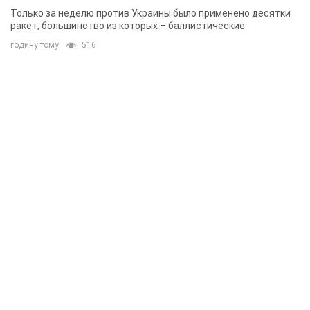
Одессе
Только за неделю против Украины было применено десятки
ракет, большинство из которых – баллистические
годину тому
516