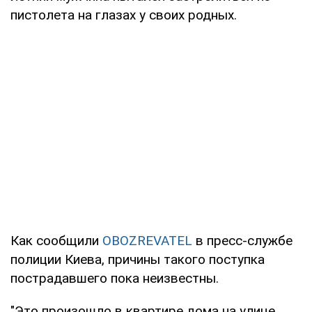
пистолета на глазах у своих родных.
Как сообщили
OBOZREVATEL
в пресс-службе
полиции Киева, причины такого поступка
пострадавшего пока неизвестны.
"Это произошло в квартире дома на улице