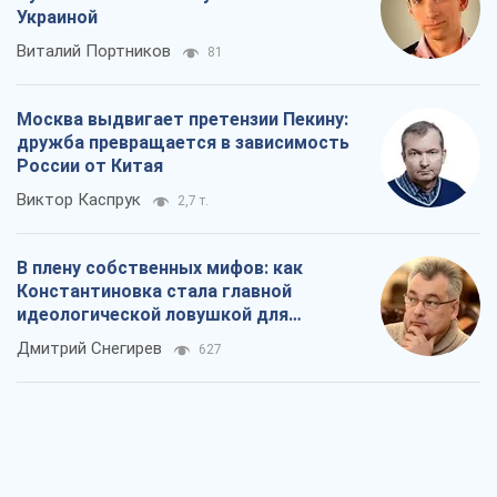
Украиной
Виталий Портников
81
Москва выдвигает претензии Пекину:
дружба превращается в зависимость
России от Китая
Виктор Каспрук
2,7 т.
В плену собственных мифов: как
Константиновка стала главной
идеологической ловушкой для
российских оккупантов
Дмитрий Снегирев
627