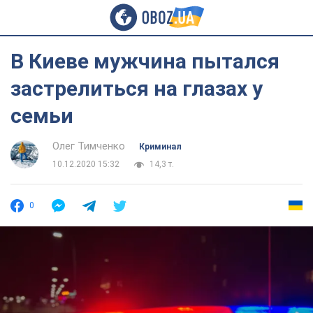
В Киеве мужчина пытался
застрелиться на глазах у
семьи
Олег Тимченко
Криминал
10.12.2020 15:32
14,3 т.
0