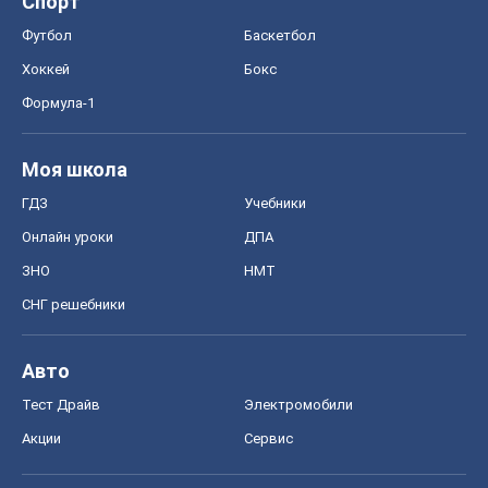
Спорт
Футбол
Баскетбол
Хоккей
Бокс
Формула-1
Моя школа
ГДЗ
Учебники
Онлайн уроки
ДПА
ЗНО
НМТ
СНГ решебники
Авто
Тест Драйв
Электромобили
Акции
Сервис