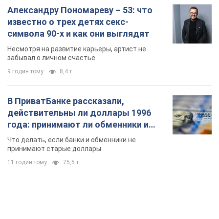
Александру Пономареву – 53: что
известно о трех детях секс-
символа 90-х и как они выглядят
Несмотря на развитие карьеры, артист не
забывал о личном счастье
9 годин тому
8,4 т.
В ПриватБанке рассказали,
действительны ли доллары 1996
года: принимают ли обменники и
банки такие купюры
Что делать, если банки и обменники не
принимают старые доллары
11 годин тому
75,5 т.