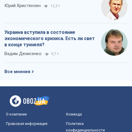
Юрий Христензен
12,2 т.
Украина вступила в состояние
экономического кризиса. Есть ли свет
в конце туннеля?
Вадим Денисенко
9,7 т.
Все мнения
О компании
Команда
Правовая информация
Политика
конфиденциальности