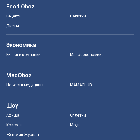
Food Oboz
Рецепты
Напитки
Диеты
Экономика
Рынки и компании
Mакроэкономика
MedOboz
Новости медицины
MAMACLUB
Шоу
Афиша
Сплетни
Красота
Мода
Женский Журнал