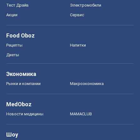
Экономика
Рынки и компании
Mакроэкономика
MedOboz
Новости медицины
MAMACLUB
Шоу
Афиша
Сплетни
Красота
Мода
Женский Журнал