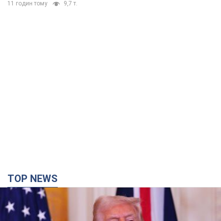
TOP NEWS
Конец эпохи "фактора Трампа": кто на самом
деле обеспечит Украине защиту от российской