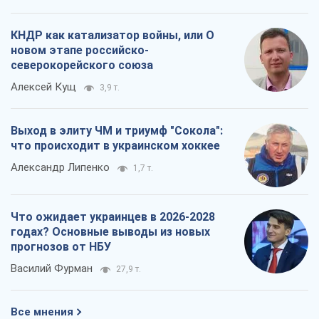
КНДР как катализатор войны, или О
новом этапе российско-
северокорейского союза
Алексей Кущ
3,9 т.
Выход в элиту ЧМ и триумф "Сокола":
что происходит в украинском хоккее
Александр Липенко
1,7 т.
Что ожидает украинцев в 2026-2028
годах? Основные выводы из новых
прогнозов от НБУ
Василий Фурман
27,9 т.
Все мнения