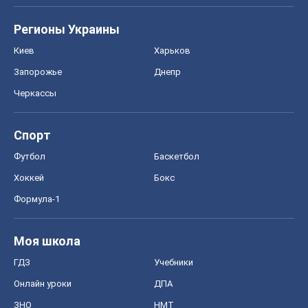
Регионы Украины
Киев
Харьков
Запорожье
Днепр
Черкассы
Спорт
Футбол
Баскетбол
Хоккей
Бокс
Формула-1
Моя школа
ГДЗ
Учебники
Онлайн уроки
ДПА
ЗНО
НМТ