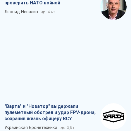
проверить НАТО войной
Леонид Невзлин
4,4 т.
"Варта" и "Новатор" выдержали
пулеметный обстрел и удар FPV-дрона,
сохранив жизнь офицеру ВСУ
Украинская Бронетехника
3,8 т.