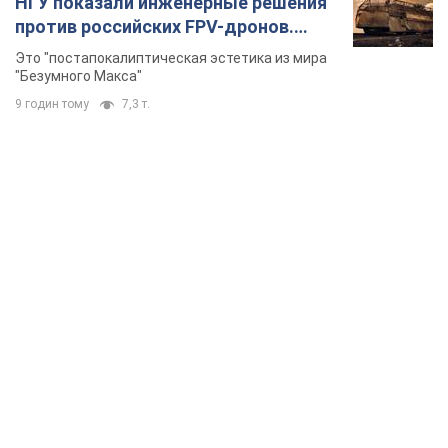
НГУ показали инженерные решения
против российских FPV-дронов.
Фото
Это "постапокалиптическая эстетика из мира
"Безумного Макса"
9 годин тому
7,3 т.