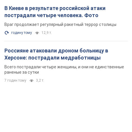
В Киеве в результате российской атаки
пострадали четыре человека. Фото
Враг продолжает регулярный ракетный террор столицы
годину тому
12,9 т.
Россияне атаковали дроном больницу в
Херсоне: пострадали медработницы
Всего пострадали четыре женщины, и они не единственные
раненые за сутки
7 годин тому
3,2 т.