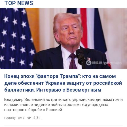
TOP NEWS
Конец эпохи "фактора Трампа": кто на самом
деле обеспечит Украине защиту от российской
баллистики. Интервью с Безсмертным
Владимир Зеленский встретился с украинским дипломатом и
изложил новое видение войны и роли международных
партнеров в борьбе с Россией
годину тому
5,3 т.