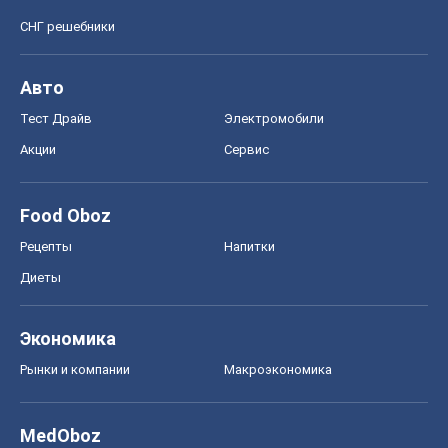
СНГ решебники
Авто
Тест Драйв
Электромобили
Акции
Сервис
Food Oboz
Рецепты
Напитки
Диеты
Экономика
Рынки и компании
Mакроэкономика
MedOboz