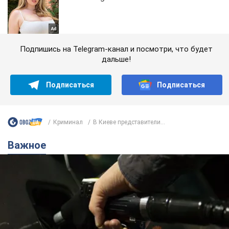
Подпишись на Telegram-канал и посмотри, что будет
дальше!
Подписаться
Подписаться
Криминал
В Киеве представители...
Важное