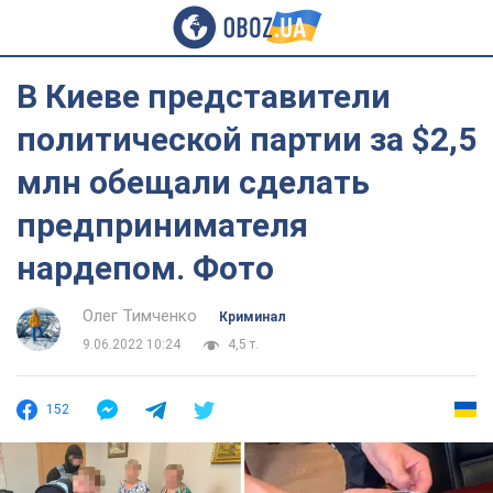
В Киеве представители
политической партии за $2,5
млн обещали сделать
предпринимателя
нардепом. Фото
Олег Тимченко
Криминал
9.06.2022 10:24
4,5 т.
152