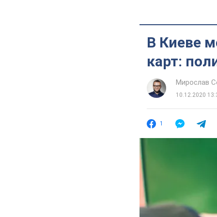
В Киеве м
карт: пол
Мирослав 
10.12.2020 13:
1