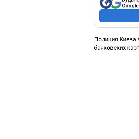
Google
Полиция Киева 
банковских карт