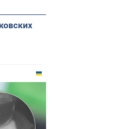
ковских