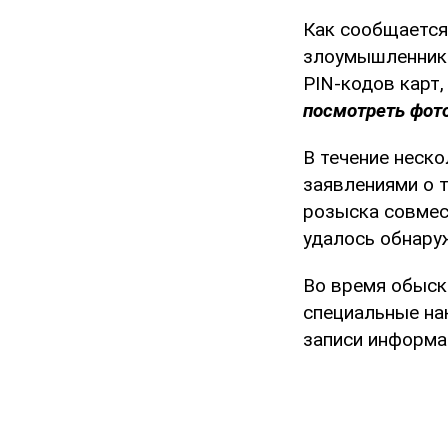
Как сообщается
злоумышленник 
PIN-кодов карт,
посмотреть фото
В течение неск
заявлениями о т
розыска совмес
удалось обнару
Во время обыск
специальные на
записи информа