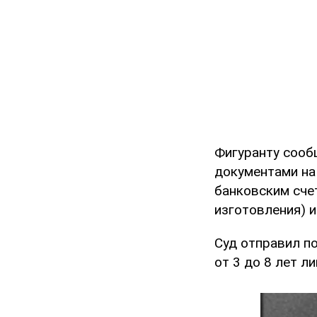
Фигуранту сообщ
документами на
банковским сче
изготовления) и
Суд отправил п
от 3 до 8 лет л