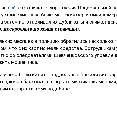
 на
сайте
столичного управления Национальной п
устанавливал на банкомат скиммер и мини-камер
 а затем изготавливал их дубликаты и снимал ден
, доскролльте до конца страницы).
ольких месяцев в полицию обратились несколько 
ом, что с их карт исчезли средства. Сотрудникам
тно со следователями Шевченковского управлен
жить мошенника.
а у него были изъяты поддельные банковские кар
кладки на банкомат со скрытыми микрокамерами,
ции на карты и тому подобное.