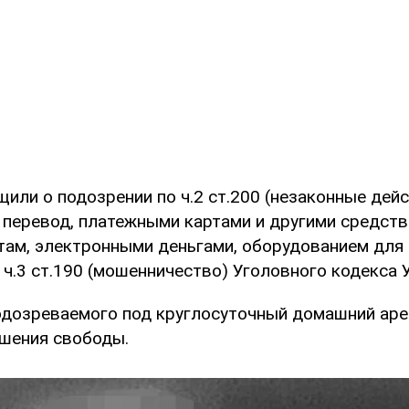
или о подозрении по ч.2 ст.200 (незаконные дейс
 перевод, платежными картами и другими средств
там, электронными деньгами, оборудованием для 
 ч.3 ст.190 (мошенничество) Уголовного кодекса 
одозреваемого под круглосуточный домашний арес
ишения свободы.