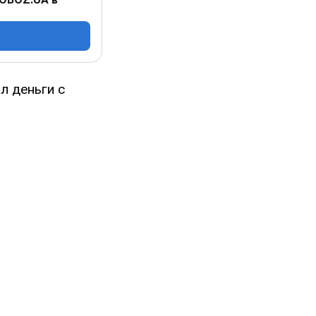
л деньги с