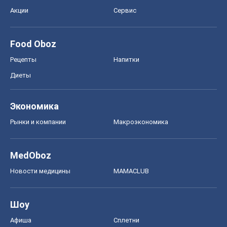
Акции
Сервис
Food Oboz
Рецепты
Напитки
Диеты
Экономика
Рынки и компании
Mакроэкономика
MedOboz
Новости медицины
MAMACLUB
Шоу
Афиша
Сплетни