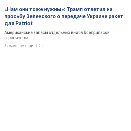
«Нам они тоже нужны»: Трамп ответил на
просьбу Зеленского о передаче Украине ракет
для Patriot
Американские запасы отдельных видов боеприпасов
ограничены
5 годин тому
1,2 т.