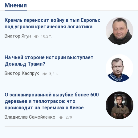
Мнения
Кремль переносит войну в тыл Европы:
под угрозой критическая логистика
Виктор Ягун
10,2 т.
На чьей стороне истории выступает
Дональд Трамп?
Виктор Каспрук
8,4 т.
О запланированной вырубке более 600
деревьев и теплотрассе: что
происходит на Теремках в Киеве
Владислав Самойленко
279