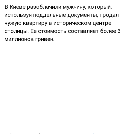
В Киеве разоблачили мужчину, который,
используя поддельные документы, продал
чужую квартиру в историческом центре
столицы. Ее стоимость составляет более 3
миллионов гривен.