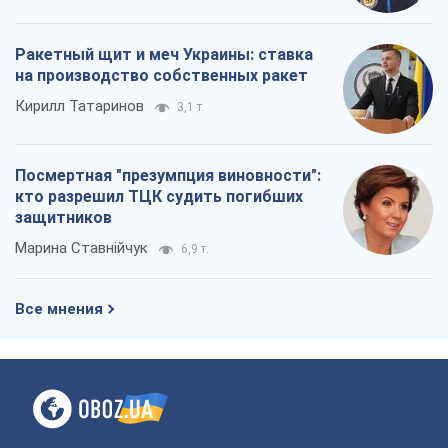
Ракетный щит и меч Украины: ставка
на производство собственных ракет
Кирилл Татаринов
3,1 т.
Посмертная "презумпция виновности":
кто разрешил ТЦК судить погибших
защитников
Марина Ставнійчук
6,9 т.
Все мнения