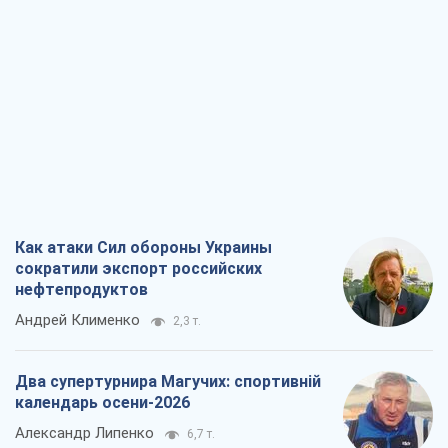
Как атаки Сил обороны Украины
сократили экспорт российских
нефтепродуктов
Андрей Клименко
2,3 т.
Два супертурнира Магучих: спортивній
календарь осени-2026
Александр Липенко
6,7 т.