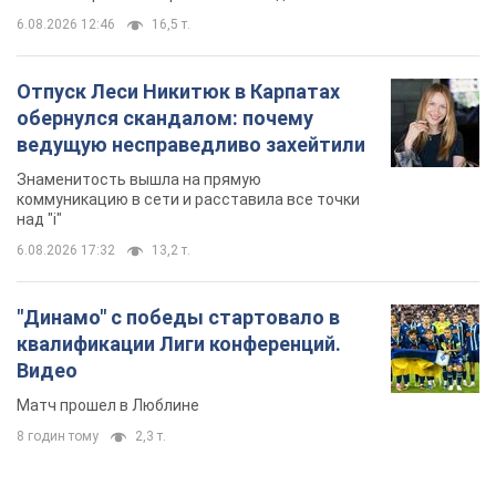
6.08.2026 12:46
16,5 т.
Отпуск Леси Никитюк в Карпатах
обернулся скандалом: почему
ведущую несправедливо захейтили
Знаменитость вышла на прямую
коммуникацию в сети и расставила все точки
над "i"
6.08.2026 17:32
13,2 т.
"Динамо" с победы стартовало в
квалификации Лиги конференций.
Видео
Матч прошел в Люблине
8 годин тому
2,3 т.