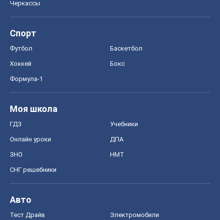
Черкассы
Спорт
Футбол
Баскетбол
Хоккей
Бокс
Формула-1
Моя школа
ГДЗ
Учебники
Онлайн уроки
ДПА
ЗНО
НМТ
СНГ решебники
Авто
Тест Драйв
Электромобили