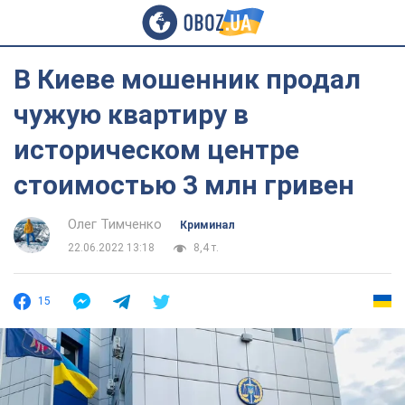
В Киеве мошенник продал
чужую квартиру в
историческом центре
стоимостью 3 млн гривен
Олег Тимченко
Криминал
22.06.2022 13:18
8,4 т.
15