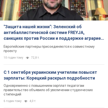
"Защита нашей жизни": Зеленский об
антибаллистической системе FREYJA,
санкциях против России и поддержке аграриев.
Видео
Европейские партнеры присоединяются к совместному
проекту
10 годин тому
72,8 т.
С 1 сентября украинским учителям повысят
зарплаты: Корецкий раскрыл подробности
Одновременно с повышением зарплат педагогам
правительство объявило об увеличении студенческих
стипендий
6 годин тому
4,0 т.