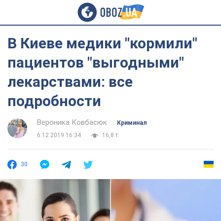
В Киеве медики "кормили"
пациентов "выгодными"
лекарствами: все
подробности
Вероника Ковбасюк
Криминал
6.12.2019 16:34
16,8 т.
30