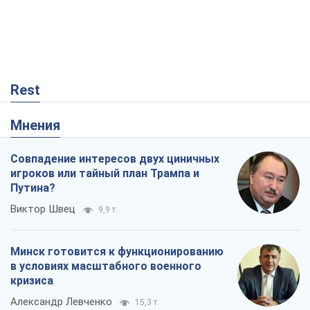
Rest
Мнения
Совпадение интересов двух циничных
игроков или тайный план Трампа и
Путина?
Виктор Швец
9,9 т.
Минск готовится к функционированию
в условиях масштабного военного
кризиса
Александр Левченко
15,3 т.