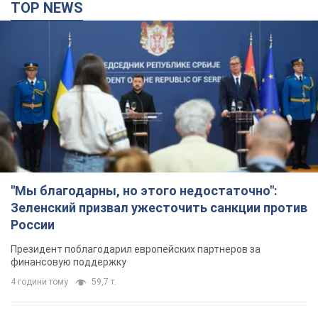
TOP NEWS
"Мы благодарны, но этого недостаточно":
Зеленский призвал ужесточить санкции против
России
Президент поблагодарил европейских партнеров за
финансовую поддержку
4 години тому
59,7 т.