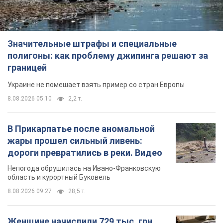
Значительные штрафы и специальные
полигоны: как проблему джипинга решают за
границей
Украине не помешает взять пример со стран Европы
8.08.2026 05:10
2,2 т.
В Прикарпатье после аномальной
жары прошел сильный ливень:
дороги превратились в реки. Видео
Непогода обрушилась на Ивано-Франковскую
область и курортный Буковель
8.08.2026 09:27
28,5 т.
Женщине начислили 729 тыс. грн