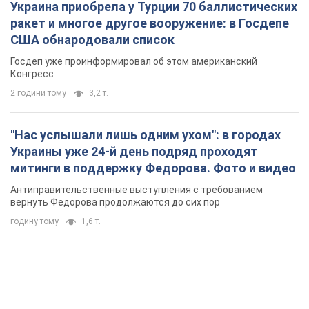
Украина приобрела у Турции 70 баллистических
ракет и многое другое вооружение: в Госдепе
США обнародовали список
Госдеп уже проинформировал об этом американский
Конгресс
2 години тому
3,2 т.
"Нас услышали лишь одним ухом": в городах
Украины уже 24-й день подряд проходят
митинги в поддержку Федорова. Фото и видео
Антиправительственные выступления с требованием
вернуть Федорова продолжаются до сих пор
годину тому
1,6 т.