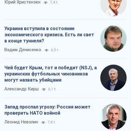
Юрий Христензен
7,4 т.
Украина вступила в состояние
экономического кризиса. Есть ли свет
в конце туннеля?
Вадим Денисенко
6,3 т.
Чей будет Крым, тот и победит (NSJ), а
украинских футбольных чиновников
могут назвать убийцами
Александр Кирш
6,1 т.
Запад проспал угрозу: Россия может
проверить НАТО войной
Леонид Невзлин
7,8 т.