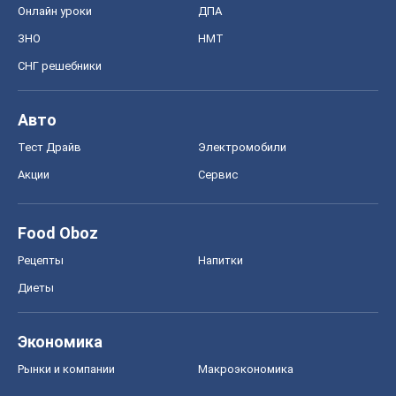
Онлайн уроки
ДПА
ЗНО
НМТ
СНГ решебники
Авто
Тест Драйв
Электромобили
Акции
Сервис
Food Oboz
Рецепты
Напитки
Диеты
Экономика
Рынки и компании
Mакроэкономика