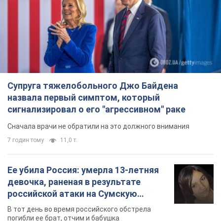
Супруга тяжелобольного Джо Байдена
назвала первый симптом, который
сигнализировал о его "агрессивном" раке
Сначала врачи не обратили на это должного внимания
7 годин тому
11,0 т.
Ее убила Россия: умерла 13-летняя
девочка, раненая в результате
российской атаки на Сумскую
область. Фото
В тот день во время российского обстрела
погибли ее брат, отчим и бабушка