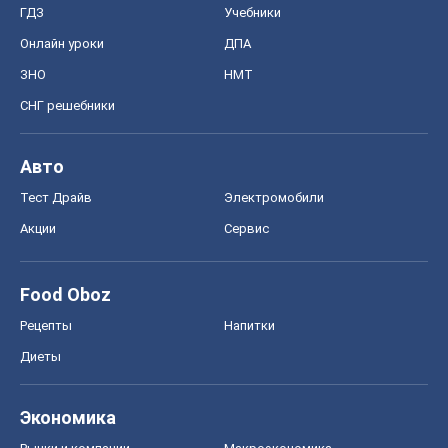
ГДЗ
Учебники
Онлайн уроки
ДПА
ЗНО
НМТ
СНГ решебники
Авто
Тест Драйв
Электромобили
Акции
Сервис
Food Oboz
Рецепты
Напитки
Диеты
Экономика