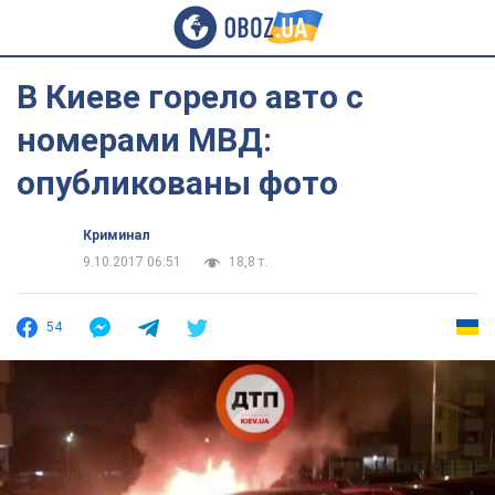
В Киеве горело авто с
номерами МВД:
опубликованы фото
Криминал
9.10.2017 06:51
18,8 т.
54