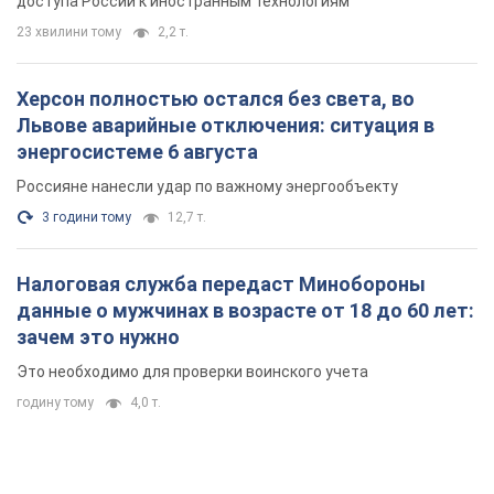
доступа России к иностранным технологиям
23 хвилини тому
2,2 т.
Херсон полностью остался без света, во
Львове аварийные отключения: ситуация в
энергосистеме 6 августа
Россияне нанесли удар по важному энергообъекту
3 години тому
12,7 т.
Налоговая служба передаст Минобороны
данные о мужчинах в возрасте от 18 до 60 лет:
зачем это нужно
Это необходимо для проверки воинского учета
годину тому
4,0 т.