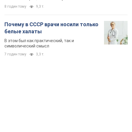
8 годин тому
9,3 т.
Почему в СССР врачи носили только
белые халаты
В этом был как практический, так и
символический смысл
7 годин тому
3,3 т.