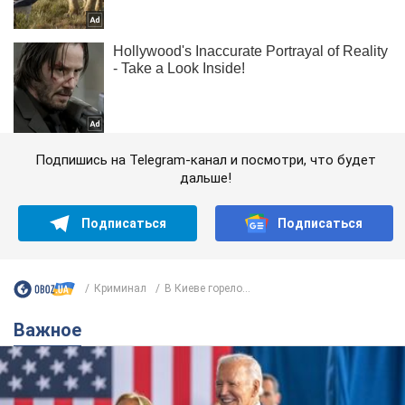
Подпишись на Telegram-канал и посмотри, что будет
дальше!
Подписаться
Подписаться
Криминал
В Киеве горело...
Важное