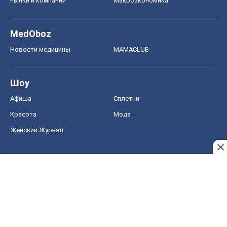
Рынки и компании
Mакроэкономика
MedOboz
Новости медицины
MAMACLUB
Шоу
Афиша
Сплетни
Красота
Мода
Женский Журнал