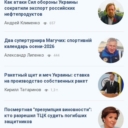
Как атаки Сил обороны Украины
сократили экспорт российских
нефтепродуктов
Андрей Клименко
657
Два супертурнира Магучих: спортивній
календарь осени-2026
Александр Липенко
444
Ракетный щит и меч Украины: ставка
на производство собственных ракет
Кирилл Татаринов
1,3 т.
Посмертная "презумпция виновности":
кто разрешил ТЦК судить погибших
защитников