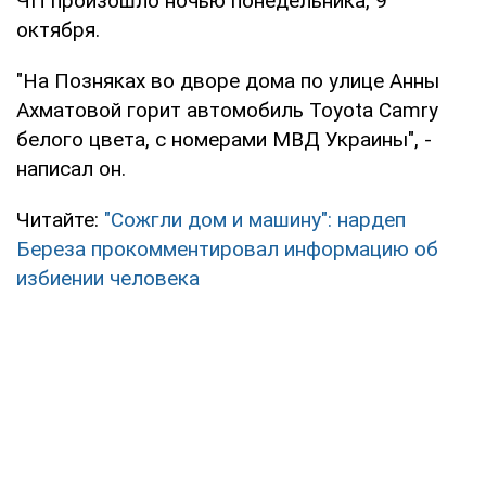
ЧП произошло ночью понедельника, 9
октября.
"На Позняках во дворе дома по улице Анны
Ахматовой горит автомобиль Toyota Camry
белого цвета, с номерами МВД Украины", -
написал он.
Читайте:
"Сожгли дом и машину": нардеп
Береза прокомментировал информацию об
избиении человека