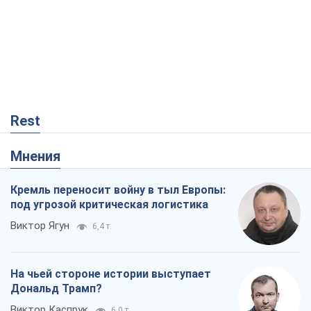
Rest
Мнения
Кремль переносит войну в тыл Европы:
под угрозой критическая логистика
Виктор Ягун
6,4 т.
На чьей стороне истории выступает
Дональд Трамп?
Виктор Каспрук
6,0 т.